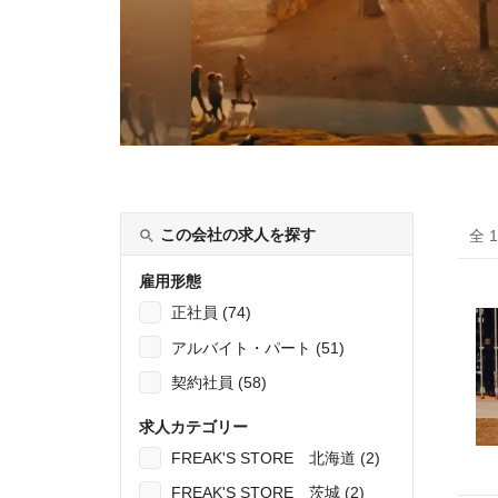
この会社の求人を探す
全 
雇用形態
正社員 (74)
アルバイト・パート (51)
契約社員 (58)
求人カテゴリー
FREAK'S STORE 北海道 (2)
FREAK'S STORE 茨城 (2)