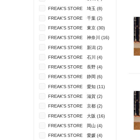
FREAK'S STORE 埼玉 (8)
FREAK'S STORE 千葉 (2)
FREAK'S STORE 東京 (30)
FREAK'S STORE 神奈川 (16)
FREAK'S STORE 新潟 (2)
FREAK'S STORE 石川 (4)
FREAK'S STORE 長野 (4)
FREAK'S STORE 静岡 (6)
FREAK'S STORE 愛知 (11)
FREAK'S STORE 滋賀 (2)
FREAK'S STORE 京都 (2)
FREAK'S STORE 大阪 (16)
FREAK'S STORE 岡山 (4)
FREAK'S STORE 愛媛 (4)