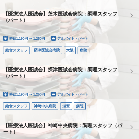
【医療法人医誠会】茨木医誠会病院：調理スタッフ
（パート）
時給
1,190円 〜 1,250円
アルバイト・パート
給食スタッフ
摂津医誠会病院
大阪
病院
【医療法人医誠会】摂津医誠会病院：調理スタッフ
（パート）
時給
1,190円 〜 1,250円
アルバイト・パート
給食スタッフ
神崎中央病院
滋賀
病院
【医療法人医誠会】神崎中央病院：調理スタッフ（パ
ート）