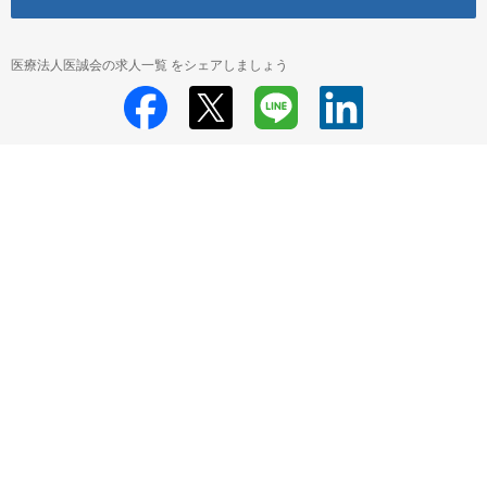
医療法人医誠会の求人一覧 をシェアしましょう
医療法人医誠会
医療法人医誠会 採用情報
医療法人医誠会 給食スタッフ
の求人一覧