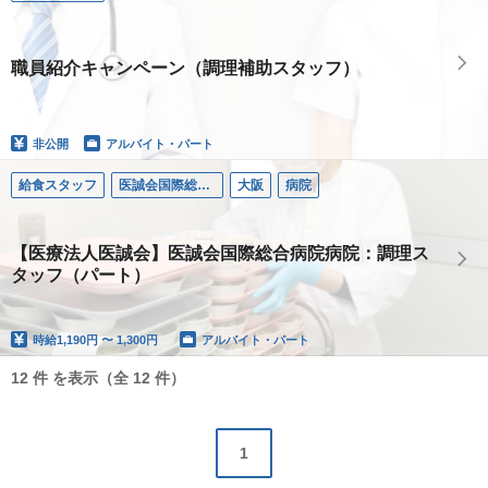
職員紹介キャンペーン（調理補助スタッフ）
非公開
アルバイト・パート
給食スタッフ
医誠会国際総合病院
大阪
病院
【医療法人医誠会】医誠会国際総合病院病院：調理ス
タッフ（パート）
時給
1,190円 〜 1,300円
アルバイト・パート
12 件 を表示（全 12 件）
1