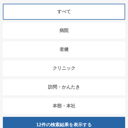
すべて
病院
老健
クリニック
訪問・かんたき
本部・本社
12
件の検索結果を表示する