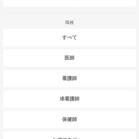
職種
すべて
医師
看護師
准看護師
保健師