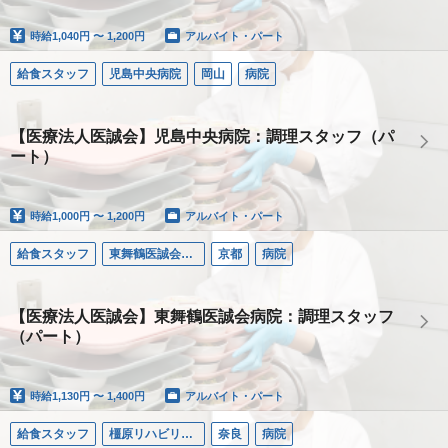
時給
1,040円 〜 1,200円
アルバイト・パート
給食スタッフ
児島中央病院
岡山
病院
【医療法人医誠会】児島中央病院：調理スタッフ（パ
ート）
時給
1,000円 〜 1,200円
アルバイト・パート
給食スタッフ
東舞鶴医誠会病院
京都
病院
【医療法人医誠会】東舞鶴医誠会病院：調理スタッフ
（パート）
時給
1,130円 〜 1,400円
アルバイト・パート
給食スタッフ
橿原リハビリテーション病院
奈良
病院