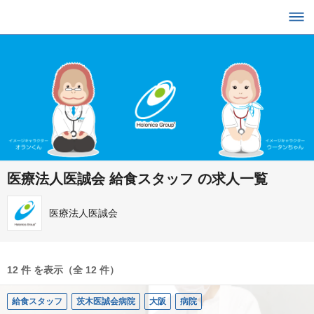
医療法人医誠会 給食スタッフ の求人一覧
医療法人医誠会
12 件 を表示（全 12 件）
給食スタッフ
茨木医誠会病院
大阪
病院