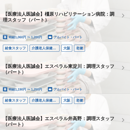
【医療法人医誠会】橿原リハビリテーション病院：調
理スタッフ（パート）
時給
1,060円 〜 1,200円
アルバイト・パート
給食スタッフ
介護老人保健施設エスペラル東淀川
大阪
老健
【医療法人医誠会】エスペラル東淀川：調理スタッフ
（パート）
時給
1,190円 〜 1,250円
アルバイト・パート
給食スタッフ
介護老人保健施設エスペラル井高野
大阪
老健
【医療法人医誠会】エスペラル井高野：調理スタッフ
（パート）