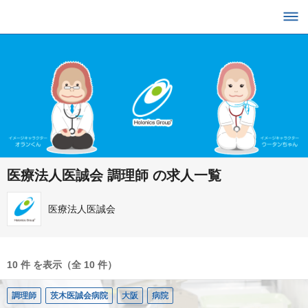
医療法人医誠会 調理師 の求人一覧
医療法人医誠会
10 件 を表示（全 10 件）
調理師
茨木医誠会病院
大阪
病院