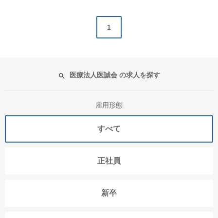
1
医療法人医誠会 の求人を探す
雇用形態
すべて
正社員
新卒