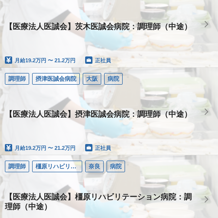
【医療法人医誠会】茨木医誠会病院：調理師（中途）
月給
19.2万円 〜 21.2万円
正社員
調理師
摂津医誠会病院
大阪
病院
【医療法人医誠会】摂津医誠会病院：調理師（中途）
月給
19.2万円 〜 21.2万円
正社員
調理師
橿原リハビリテーション病院
奈良
病院
【医療法人医誠会】橿原リハビリテーション病院：調
理師（中途）