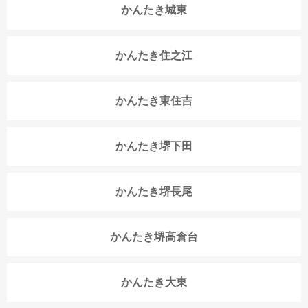
かんたき城東
かんたき住之江
かんたき東住吉
かんたき堺下田
かんたき堺長尾
かんたき堺高倉台
かんたき大東