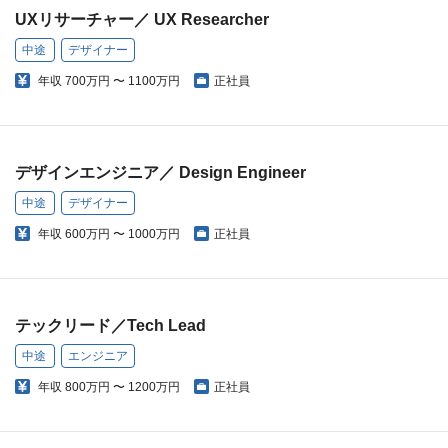
UXリサーチャー／ UX Researcher
中途
デザイナー
年収
700万円 〜 1100万円
正社員
デザインエンジニア／ Design Engineer
中途
デザイナー
年収
600万円 〜 1000万円
正社員
テックリード／Tech Lead
中途
エンジニア
年収
800万円 〜 1200万円
正社員