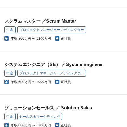
スクラムマスター ／Scrum Master
中途
プロジェクトマネージャー／ディレクター
年収
800万円 〜 1200万円
正社員
システムエンジニア（SE） ／System Engineer
中途
プロジェクトマネージャー／ディレクター
年収
600万円 〜 1000万円
正社員
ソリューションセールス ／ Solution Sales
中途
セールス＆マーケティング
年収
800万円 〜 1300万円
正社員