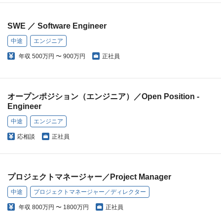
SWE ／ Software Engineer
中途
エンジニア
年収
500万円 〜 900万円
正社員
オープンポジション（エンジニア）／Open Position -
Engineer
中途
エンジニア
応相談
正社員
プロジェクトマネージャー／Project Manager
中途
プロジェクトマネージャー／ディレクター
年収
800万円 〜 1800万円
正社員