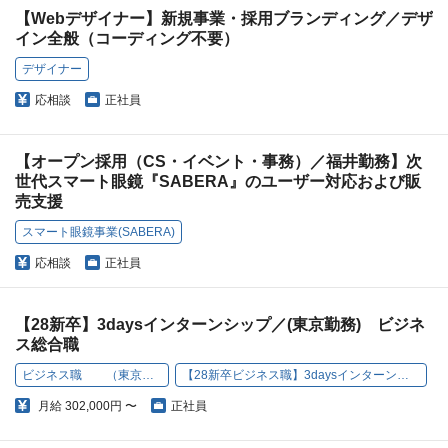
【Webデザイナー】新規事業・採用ブランディング／デザ
イン全般（コーディング不要）
デザイナー
応相談
正社員
【オープン採用（CS・イベント・事務）／福井勤務】次
世代スマート眼鏡『SABERA』のユーザー対応および販
売支援
スマート眼鏡事業(SABERA)
応相談
正社員
【28新卒】3daysインターンシップ／(東京勤務) ビジネ
ス総合職
ビジネス職 （東京配属)
【28新卒ビジネス職】3daysインターンシップ
月給
302,000円 〜
正社員