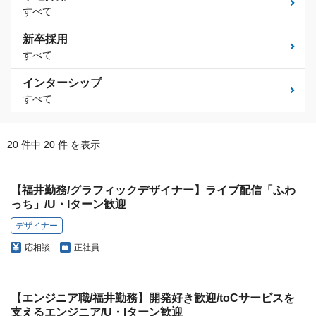
すべて
新卒採用
すべて
インターシップ
すべて
20 件中 20 件 を表示
【福井勤務/グラフィックデザイナー】ライブ配信「ふわ
っち」/U・Iターン歓迎
デザイナー
応相談
正社員
【エンジニア職/福井勤務】開発好き歓迎/toCサービスを
支えるエンジニア/U・Iターン歓迎