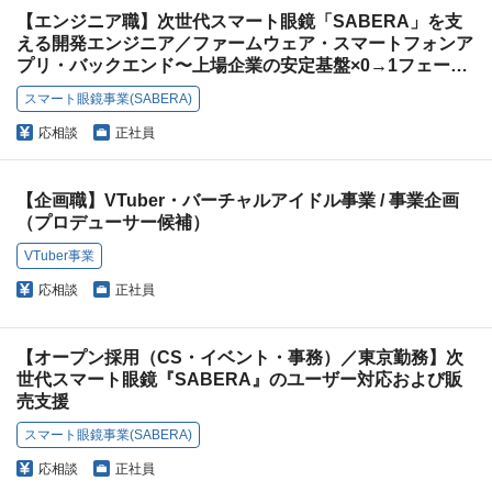
【エンジニア職】次世代スマート眼鏡「SABERA」を支
える開発エンジニア／ファームウェア・スマートフォンア
プリ・バックエンド〜上場企業の安定基盤×0→1フェー
ズ〜
スマート眼鏡事業(SABERA)
応相談
正社員
【企画職】VTuber・バーチャルアイドル事業 / 事業企画
（プロデューサー候補）
VTuber事業
応相談
正社員
【オープン採用（CS・イベント・事務）／東京勤務】次
世代スマート眼鏡『SABERA』のユーザー対応および販
売支援
スマート眼鏡事業(SABERA)
応相談
正社員