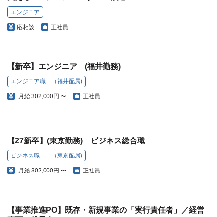
エンジニア
応相談
正社員
【新卒】エンジニア (福井勤務)
エンジニア職 （福井配属)
月給
302,000円 〜
正社員
【27新卒】(東京勤務) ビジネス総合職
ビジネス職 （東京配属)
月給
302,000円 〜
正社員
【事業推進PO】既存・新規事業の「実行責任者」／経営