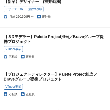
【新卒】デザイナー (福井勤務)
デザイナー職 （福井配属)
月給
250,500円 〜
正社員
【３Dモデラー】Palette Project担当／Braveグループ提
携プロジェクト
VTuber事業
応相談
正社員
【プロジェクトディレクター】Palette Project担当／
Braveグループ提携プロジェクト
VTuber事業
応相談
正社員