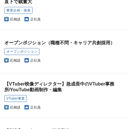
直下で裁量大
事業企画・推進
応相談
正社員
オープンポジション（職種不問・キャリア共創採用）
オープンポジション
応相談
正社員
【VTuber映像ディレクター】急成長中のVTuber事務
所/YouTube動画制作・編集
VTuber事業
応相談
正社員