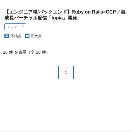
【エンジニア職/バックエンド】Ruby on Rails×GCP／急
成長バーチャル配信「topia」開発
エンジニア
応相談
正社員
20 件 を表示（全 20 件）
1