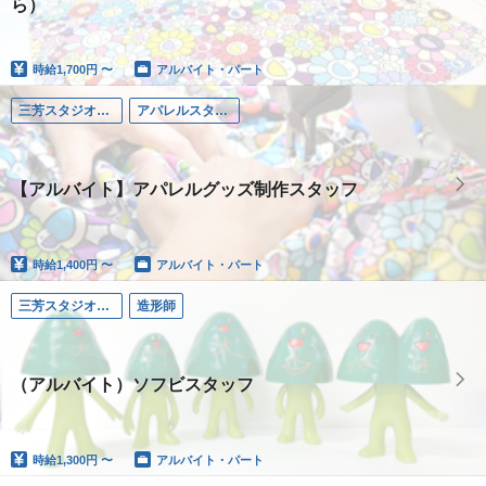
ら）
時給
1,700円 〜
アルバイト・パート
三芳スタジオ（埼玉）
アパレルスタッフ
【アルバイト】アパレルグッズ制作スタッフ
時給
1,400円 〜
アルバイト・パート
三芳スタジオ（埼玉）
造形師
（アルバイト）ソフビスタッフ
時給
1,300円 〜
アルバイト・パート