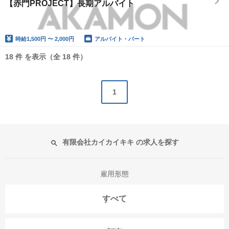
【赤門PROJECT】長期アルバイト
時給
1,500円 〜 2,000円
アルバイト・パート
18 件 を表示（全 18 件）
1
有限会社カイカイキキ の求人を探す
雇用形態
すべて