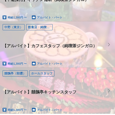
時給
1,300円 〜
アルバイト・パート
中野（東京）
飲食店・純喫茶ジンガロ
【アルバイト】カフェスタッフ（純喫茶ジンガロ）
時給
1,300円 〜
アルバイト・パート
囍鵲亭（朝霞）
ホールスタッフ
【アルバイト】囍鵲亭キッチンスタッフ
時給
1,300円 〜
アルバイト・パート