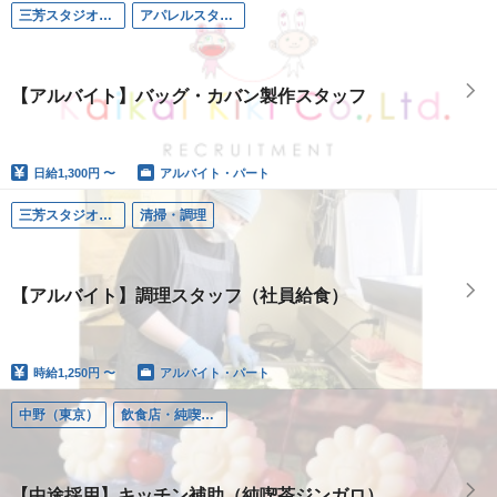
三芳スタジオ（埼玉）
アパレルスタッフ
【アルバイト】バッグ・カバン製作スタッフ
日給
1,300円 〜
アルバイト・パート
三芳スタジオ（埼玉）
清掃・調理
【アルバイト】調理スタッフ（社員給食）
時給
1,250円 〜
アルバイト・パート
中野（東京）
飲食店・純喫茶ジンガロ
【中途採用】キッチン補助（純喫茶ジンガロ）