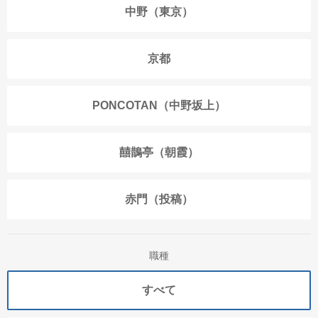
中野（東京）
京都
PONCOTAN（中野坂上）
囍鵲亭（朝霞）
赤門（投稿）
職種
すべて