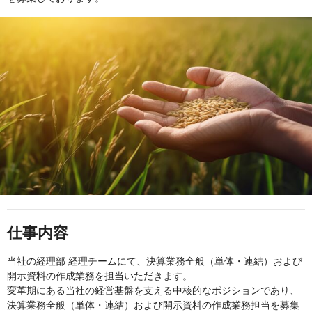
仕事内容
当社の経理部 経理チームにて、決算業務全般（単体・連結）および
開示資料の作成業務を担当いただきます。
変革期にある当社の経営基盤を支える中核的なポジションであり、
決算業務全般（単体・連結）および開示資料の作成業務担当を募集