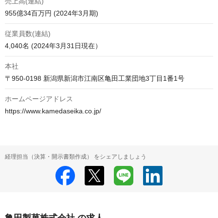
売上高(連結)
955億34百万円 (2024年3月期)　
従業員数(連結)
4,040名 (2024年3月31日現在）
本社
〒950-0198 新潟県新潟市江南区亀田工業団地3丁目1番1号
ホームページアドレス
https://www.kamedaseika.co.jp/
経理担当（決算・開示書類作成） をシェアしましょう