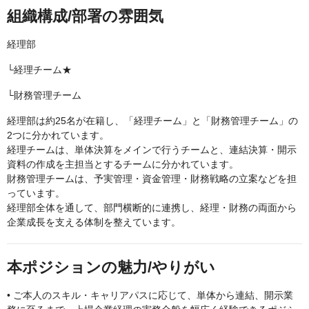
組織構成/部署の雰囲気
経理部
└経理チーム★
└財務管理チーム
経理部は約25名が在籍し、「経理チーム」と「財務管理チーム」の
2つに分かれています。
経理チームは、単体決算をメインで行うチームと、連結決算・開示
資料の作成を主担当とするチームに分かれています。
財務管理チームは、予実管理・資金管理・財務戦略の立案などを担
っています。
経理部全体を通して、部門横断的に連携し、経理・財務の両面から
企業成長を支える体制を整えています。
本ポジションの魅力/やりがい
• ご本人のスキル・キャリアパスに応じて、単体から連結、開示業