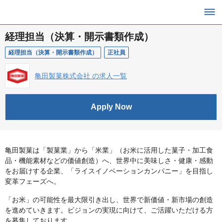
経理担当（決算・開示書類作成）
経理担当（決算・開示書類作成）
正社員
亀田製菓株式会社 の求人一覧
Apply Now
亀田製菓は「製菓業」から「米業」（お米に活用した菓子・加工食
品・機能素材などの価値創造）へ、世界中に美味しさ・健康・感動
をお届けする企業、「ライスイノベーションカンパニー」を目指し
変革フェーズへ。
「お米」の可能性を最大限引き出し、世界で新価値・新市場の創造
を進めていきます。ビジョンの実現に向けて、ご活躍いただける方
を募集しております。