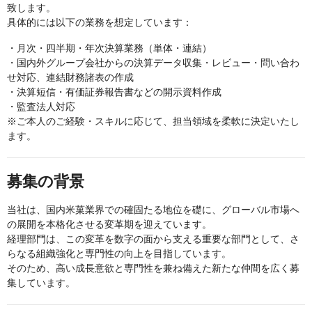
致します。
具体的には以下の業務を想定しています：
・月次・四半期・年次決算業務（単体・連結）
・国内外グループ会社からの決算データ収集・レビュー・問い合わ
せ対応、連結財務諸表の作成
・決算短信・有価証券報告書などの開示資料作成
・監査法人対応
※ご本人のご経験・スキルに応じて、担当領域を柔軟に決定いたし
ます。
募集の背景
当社は、国内米菓業界での確固たる地位を礎に、グローバル市場へ
の展開を本格化させる変革期を迎えています。
経理部門は、この変革を数字の面から支える重要な部門として、さ
らなる組織強化と専門性の向上を目指しています。
そのため、高い成長意欲と専門性を兼ね備えた新たな仲間を広く募
集しています。