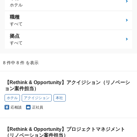
ホテル
職種
すべて
拠点
すべて
8 件中 8 件 を表示
【Rethink & Opportunity】アクイジション（リノベーシ
ョン案件担当）
ホテル
アクイジション
本社
応相談
正社員
【Rethink & Opportunity】プロジェクトマネジメント
（リノベーション案件担当）