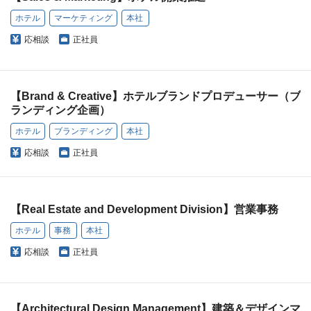
ホテル
マーケティング
本社
応相談
正社員
【Brand & Creative】ホテルブランドプロデューサー（ブ
ランディング企画）
ホテル
ブランディング
本社
応相談
正社員
【Real Estate and Development Division】営業事務
ホテル
事務
本社
応相談
正社員
【Architectural Design Management】建築＆デザインマ