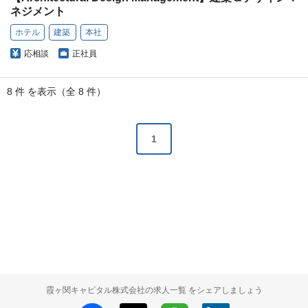
ネジメント
ホテル
建築
本社
応相談
正社員
8 件 を表示（全 8 件）
1
霞ヶ関キャピタル株式会社の求人一覧 をシェアしましょう