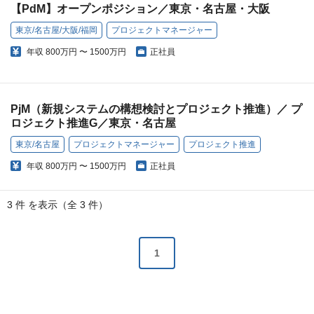
【PdM】オープンポジション／東京・名古屋・大阪
東京/名古屋/大阪/福岡
プロジェクトマネージャー
年収
800万円 〜 1500万円
正社員
PjM（新規システムの構想検討とプロジェクト推進）／ プ
ロジェクト推進G／東京・名古屋
東京/名古屋
プロジェクトマネージャー
プロジェクト推進
年収
800万円 〜 1500万円
正社員
3 件 を表示（全 3 件）
1