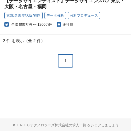
【データサイエンティスト】データサイエンスG／東京・
大阪・名古屋・福岡
東京/名古屋/大阪/福岡
データ分析
分析プロデュース
年収
800万円 〜 1200万円
正社員
2 件 を表示（全 2 件）
1
ＫＩＮＴＯテクノロジーズ株式会社の求人一覧 をシェアしましょう