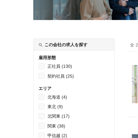
この会社の求人を探す
全 
雇用形態
正社員 (130)
契約社員 (25)
エリア
北海道 (4)
東北 (9)
北関東 (17)
関東 (38)
甲信越 (2)