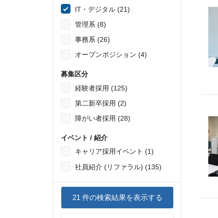
IT・デジタル (21)
管理系 (8)
事務系 (26)
オープンポジション (4)
募集区分
経験者採用 (125)
第二新卒採用 (2)
障がい者採用 (28)
イベント / 紹介
キャリア採用イベント (1)
社員紹介 (リファラル) (135)
21
件の検索結果を表示する