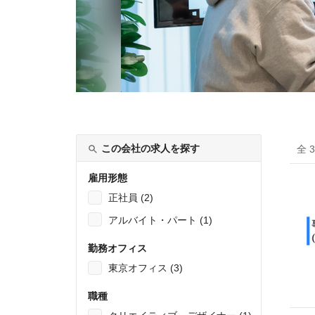
この会社の求人を探す
全 
雇用形態
正社員 (2)
アルバイト・パート (1)
勤務オフィス
東京オフィス (3)
職種