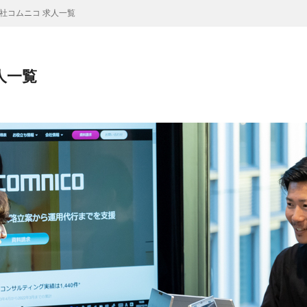
社コムニコ 求人一覧
人一覧