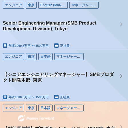
エンジニア
東京
English (Mid-career)
マネージャー（エンジニア）
Senior Engineering Manager (SMB Product
Development Division), Tokyo
年収
1000.8万円 〜 1500万円
正社員
エンジニア
東京
日本語
マネージャー（エンジニア）
【シニアエンジニアリングマネージャー】SMBプロダ
クト開発本部_東京
年収
1000.8万円 〜 1500万円
正社員
エンジニア
東京
日本語
マネージャー（エンジニア）