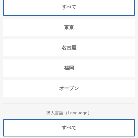
すべて
東京
名古屋
福岡
オープン
求人言語（Language）
すべて