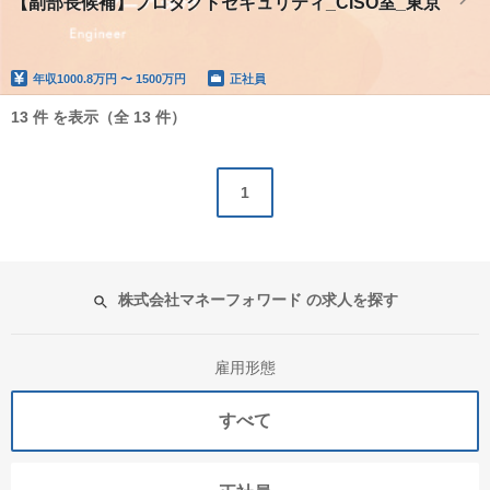
【副部長候補】プロダクトセキュリティ_CISO室_東京
年収
1000.8万円 〜 1500万円
正社員
13 件 を表示（全 13 件）
1
株式会社マネーフォワード の求人を探す
雇用形態
すべて