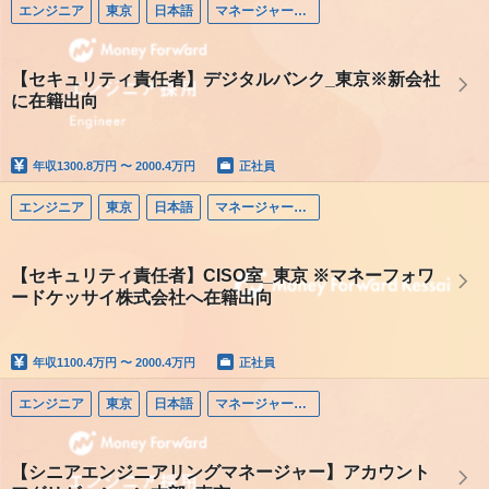
エンジニア
東京
日本語
マネージャー（エンジニア）
【セキュリティ責任者】デジタルバンク_東京※新会社
に在籍出向
年収
1300.8万円 〜 2000.4万円
正社員
エンジニア
東京
日本語
マネージャー（エンジニア）
【セキュリティ責任者】CISO室_東京 ※マネーフォワ
ードケッサイ株式会社へ在籍出向
年収
1100.4万円 〜 2000.4万円
正社員
エンジニア
東京
日本語
マネージャー（エンジニア）
【シニアエンジニアリングマネージャー】アカウント