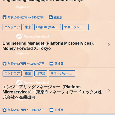
年収
1000.8万円 〜 1500万円
正社員
エンジニア
東京
English (Mid-career)
マネージャー（エンジニア）
Engineering Manager (Platform Microservices),
Money Forward X, Tokyo
年収
640.8万円 〜 1100.4万円
正社員
エンジニア
東京
日本語
マネージャー（エンジニア）
エンジニアリングマネージャー（Platform
Microservices）_東京※マネーフォワードエックス株
式会社へ在籍出向
年収
640.8万円 〜 1100.4万円
正社員