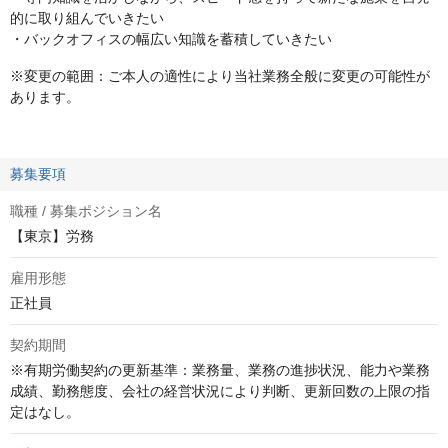
的に取り組んでいきたい
・バックオフィスの幅広い知識を蓄積していきたい
※変更の範囲：ご本人の適性により当社業務全般に変更の可能性が
あります。
募集要項
職種 / 募集ポジション名
【東京】労務
雇用形態
正社員
契約期間
※有期労働契約の更新基準：業務量、業務の進捗状況、能力や業務
成績、勤務態度、会社の経営状況により判断、更新回数の上限の指
定はなし。