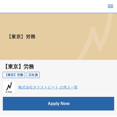
【東京】労務
【東京】労務
正社員
株式会社ネクストビート の求人一覧
Apply Now