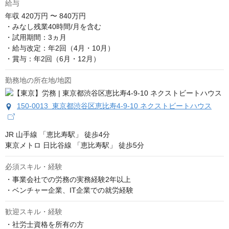
給与
年収
420万円 〜 840万円
・みなし残業40時間/月を含む

・試用期間：3ヵ月

・給与改定：年2回（4月・10月）

・賞与：年2回（6月・12月）
勤務地の所在地/地図
150-0013 東京都渋谷区恵比寿4-9-10 ネクストビートハウス
JR 山手線 「恵比寿駅」 徒歩4分 

東京メトロ 日比谷線 「恵比寿駅」 徒歩5分
必須スキル・経験
・事業会社での労務の実務経験2年以上

・ベンチャー企業、IT企業での就労経験
歓迎スキル・経験
・社労士資格を所有の方