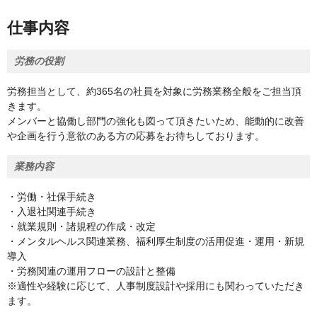
仕事内容
労務の役割
労務担当として、約365名の社員を対象に労務業務全般をご担当頂
きます。
メンバーと協働し部門の強化も図って頂きたいため、能動的に改善
や企画を行う意欲のある方の応募をお待ちしております。
業務内容
・労働・社保手続き
・入退社関連手続き
・就業規則・諸規程の作成・改定
・メンタルヘルス関連業務、福利厚生制度の活用促進・運用・新規
導入
・労務関連の運用フローの設計と整備
※適性や経験に応じて、人事制度設計や採用にも関わっていただき
ます。