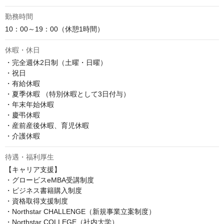
勤務時間
10：00～19：00（休憩1時間）
休暇・休日
・完全週休2日制（土曜・日曜）

・祝日

・有給休暇

・夏季休暇 （特別休暇として3日付与）

・年末年始休暇

・慶弔休暇

・産前産後休暇、育児休暇

・介護休暇
待遇・福利厚生
【キャリア支援】

・グロービスeMBA受講制度

・ビジネス書籍購入制度

・資格取得支援制度

・Northstar CHALLENGE（新規事業立案制度）

・Northstar COLLEGE（社内大学）
