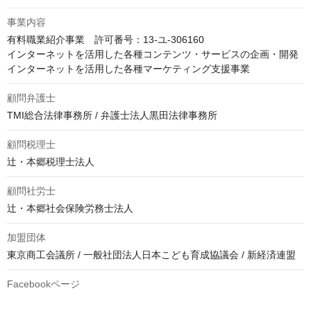
事業内容
有料職業紹介事業　許可番号：13-ユ-306160

インターネットを活用した各種コンテンツ・サービスの企画・開発

インターネットを活用した各種マーケティング支援事業
顧問弁護士
TMI総合法律事務所 / 弁護士法人黒田法律事務所
顧問税理士
辻・本郷税理士法人
顧問社労士
辻・本郷社会保険労務士法人
加盟団体
東京商工会議所 / 一般社団法人日本こども育成協議会 / 新経済連盟
Facebookページ