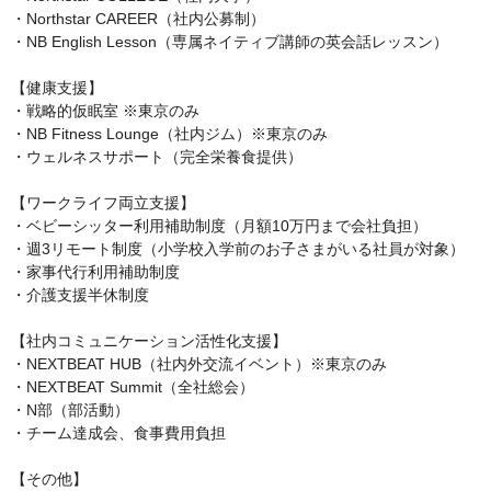
・Northstar CAREER（社内公募制）

・NB English Lesson（専属ネイティブ講師の英会話レッスン）

【健康支援】

・戦略的仮眠室 ※東京のみ

・NB Fitness Lounge（社内ジム）※東京のみ

・ウェルネスサポート（完全栄養食提供）

【ワークライフ両立支援】

・ベビーシッター利用補助制度（月額10万円まで会社負担）

・週3リモート制度（小学校入学前のお子さまがいる社員が対象）

・家事代行利用補助制度

・介護支援半休制度

【社内コミュニケーション活性化支援】

・NEXTBEAT HUB（社内外交流イベント）※東京のみ

・NEXTBEAT Summit（全社総会）

・N部（部活動）

・チーム達成会、食事費用負担

【その他】
