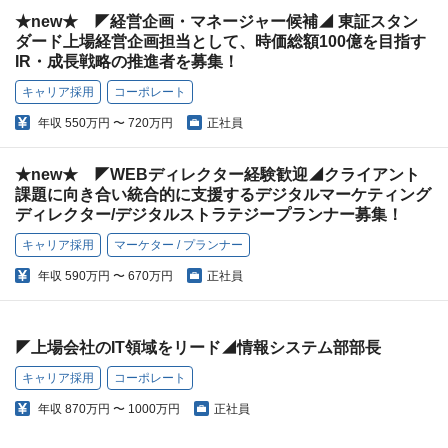
★new★ ◤経営企画・マネージャー候補◢ 東証スタン
ダード上場経営企画担当として、時価総額100億を目指す
IR・成長戦略の推進者を募集！
キャリア採用
コーポレート
年収
550万円 〜 720万円
正社員
★new★ ◤WEBディレクター経験歓迎◢クライアント
課題に向き合い統合的に支援するデジタルマーケティング
ディレクター/デジタルストラテジープランナー募集！
キャリア採用
マーケター / プランナー
年収
590万円 〜 670万円
正社員
◤上場会社のIT領域をリード◢情報システム部部長
キャリア採用
コーポレート
年収
870万円 〜 1000万円
正社員