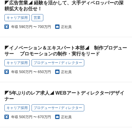
◤広告営業◢ 経験を活かして、大手ディベロッパーの深
耕拡大をお任せ！
キャリア採用
営業
年収
590万円 〜 700万円
正社員
◤イノベーション＆エキスパート本部◢ 制作プロデュー
サー プロモーションの制作・実行をリード
キャリア採用
プロデューサー / ディレクター
年収
500万円 〜 650万円
正社員
◤5年ぶりのレア求人◢ WEBアートディレクター/デザイ
ナー
キャリア採用
プロデューサー / ディレクター
年収
500万円 〜 670万円
正社員