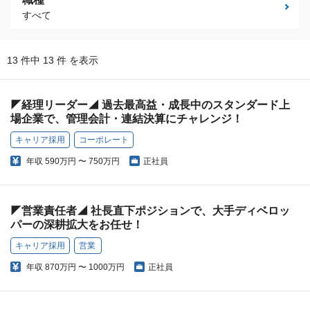
すべて
13 件中 13 件 を表示
◤経理リーダー◢ 過去最高益・成長中のスタンダード上
場企業で、管理会計・連結決算にチャレンジ！
キャリア採用
コーポレート
年収
590万円 〜 750万円
正社員
◤営業責任者◢ 社長直下ポジションで、大手ディベロッ
パーの深耕拡大をお任せ！
キャリア採用
営業
年収
870万円 〜 1000万円
正社員