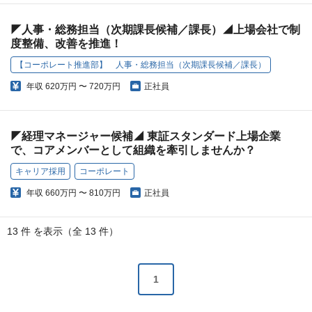
◤人事・総務担当（次期課長候補／課長）◢上場会社で制
度整備、改善を推進！
【コーポレート推進部】 人事・総務担当（次期課長候補／課長）
年収
620万円 〜 720万円
正社員
◤経理マネージャー候補◢ 東証スタンダード上場企業
で、コアメンバーとして組織を牽引しませんか？
キャリア採用
コーポレート
年収
660万円 〜 810万円
正社員
13 件 を表示（全 13 件）
1