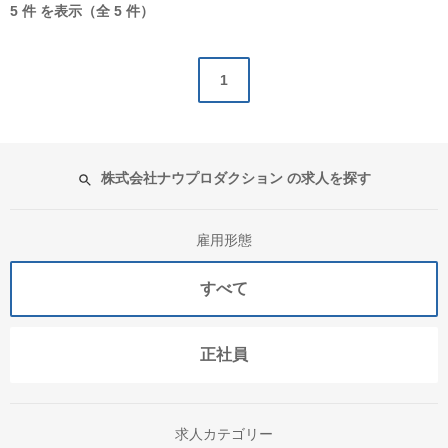
5 件 を表示（全 5 件）
1
株式会社ナウプロダクション の求人を探す
雇用形態
すべて
正社員
求人カテゴリー