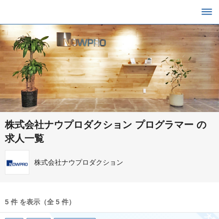
株式会社ナウプロダクション プログラマー の
求人一覧
株式会社ナウプロダクション
5 件 を表示（全 5 件）