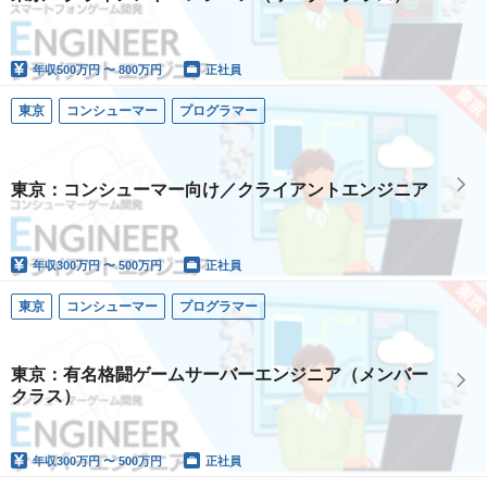
年収
500万円 〜 800万円
正社員
東京
コンシューマー
プログラマー
東京：コンシューマー向け／クライアントエンジニア
年収
300万円 〜 500万円
正社員
東京
コンシューマー
プログラマー
東京：有名格闘ゲームサーバーエンジニア（メンバー
クラス）
年収
300万円 〜 500万円
正社員