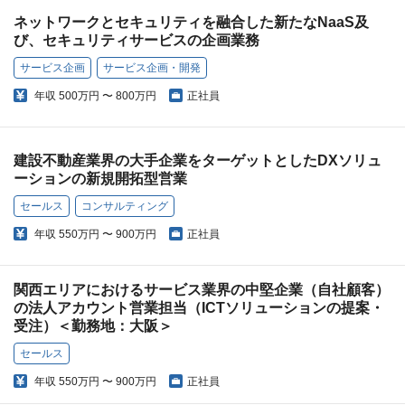
ネットワークとセキュリティを融合した新たなNaaS及
び、セキュリティサービスの企画業務
サービス企画
サービス企画・開発
年収
500万円 〜 800万円
正社員
建設不動産業界の大手企業をターゲットとしたDXソリュ
ーションの新規開拓型営業
セールス
コンサルティング
年収
550万円 〜 900万円
正社員
関西エリアにおけるサービス業界の中堅企業（自社顧客）
の法人アカウント営業担当（ICTソリューションの提案・
受注）＜勤務地：大阪＞
セールス
年収
550万円 〜 900万円
正社員