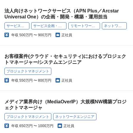
法人向けネットワークサービス（APN Plus／Arcstar
Universal One）の企画・開発・構築・運用担当
サービス企画
サービス企画・開発
リモートワーク可
ネットワーク
年収
500万円 〜 900万円
正社員
お客様案件(クラウド・セキュリティ)におけるプロジェク
トマネージャー/システムエンジニア
プロジェクトマネジメント
年収
550万円 〜 800万円
正社員
メディア業界向け（MediaOverIP）大規模NW構築プロジ
ェクトマネージャ
プロジェクトマネジメント
ネットワークエンジニア
年収
650万円 〜 1000万円
正社員