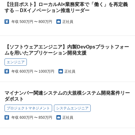
【注目ポスト】ローカルAI×業務変革で「働く」を再定義
する ─ DXイノベーション推進リーダー
年収
500万円 〜 800万円
正社員
【ソフトウェアエンジニア】内製DevOpsプラットフォー
ムを用いたアプリケーション開発支援
エンジニア
年収
600万円 〜 1000万円
正社員
マイナンバー関連システムの大規模システム開発案件リー
ダポスト
プロジェクトマネジメント
システムエンジニア
年収
600万円 〜 850万円
正社員