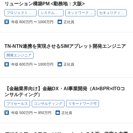
リューション構築PM <勤務地：大阪>
プロジェクトマネジメント
システムエンジニア
ネットワークエンジニア
セキュリティエンジニア
年収
600万円 〜 1000万円
正社員
TN-NTN連携を実現させるSIMアプレット開発エンジニア
開発エンジニア
年収
600万円 〜 1000万円
正社員
【金融業界向け】金融DX・AI事業開発（AI×BPR×ITOコ
ンサルティング）
プリセールス
コンサルティング
リモートワーク可
年収
500万円 〜 950万円
正社員