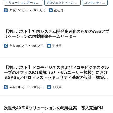
ソリューションアーキテクト
プロジェクトマネジメント
コンサルティング
年収
550万円 〜 1000万円
正社員
【注目ポスト】社内システム開発高速化のためのWebアプ
リケーションの内製開発チームリーダー
年収
500万円 〜 800万円
正社員
【注目ポスト】ドコモビジネスおよびドコモビジネスグル
ープのオフィスICT環境（5万～6万ユーザー規模）におけ
るSASE／ゼロトラストセキュリティ基盤の設計・構築・
運用業務
年収
500万円 〜 800万円
正社員
次世代AX/DXソリューションの戦略提案・導入完遂PM