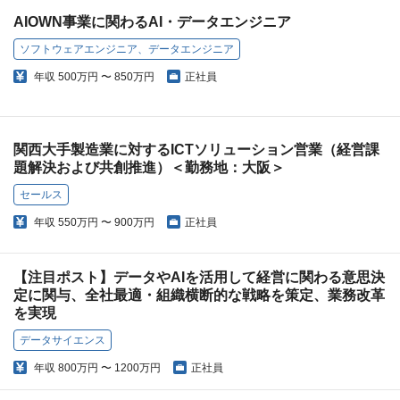
AIOWN事業に関わるAI・データエンジニア
ソフトウェアエンジニア、データエンジニア
年収
500万円 〜 850万円
正社員
関西大手製造業に対するICTソリューション営業（経営課
題解決および共創推進）＜勤務地：大阪＞
セールス
年収
550万円 〜 900万円
正社員
【注目ポスト】データやAIを活用して経営に関わる意思決
定に関与、全社最適・組織横断的な戦略を策定、業務改革
を実現
データサイエンス
年収
800万円 〜 1200万円
正社員