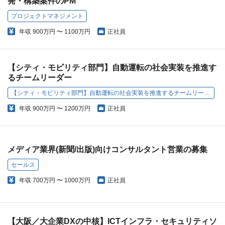
発・構築案件のPM
プロジェクトマネジメント
年収
900万円 〜 1100万円
正社員
【シティ・モビリティ部門】自動運転の社会実装を推進す
るチームリーダー
【シティ・モビリティ部門】自動運転の社会実装を推進するチームリーダー
年収
900万円 〜 1200万円
正社員
メディア業界(新聞/出版)向けコンサルタント営業の募集
セールス
年収
700万円 〜 1000万円
正社員
【大阪／大企業DXの中核】ICTインフラ・セキュリティソ