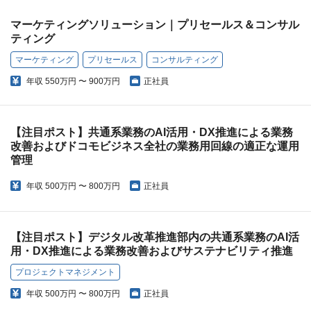
マーケティングソリューション｜プリセールス＆コンサル
ティング
マーケティング
プリセールス
コンサルティング
年収
550万円 〜 900万円
正社員
【注目ポスト】共通系業務のAI活用・DX推進による業務
改善およびドコモビジネス全社の業務用回線の適正な運用
管理
年収
500万円 〜 800万円
正社員
【注目ポスト】デジタル改革推進部内の共通系業務のAI活
用・DX推進による業務改善およびサステナビリティ推進
プロジェクトマネジメント
年収
500万円 〜 800万円
正社員