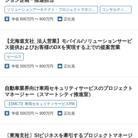
ション企画・推進担当
ソリューションアーキテクト・プロジェクトマネジメント
コンサルティング
年収
600万円 〜 900万円
正社員
【北海道支社_法人営業】モバイル/ソリューションサービ
ス提供およびお客様のDXを実現する上での提案営業
セールス
年収
500万円 〜 800万円
正社員
自動車業界向け車両セキュリティサービスのプロジェクト
マネージャー（スマートシティ推進室）
【SMCT】車両セキュリティサービスPM
年収
500万円 〜 900万円
正社員
〔東海支社〕SIビジネスを牽引するプロジェクトマネージ