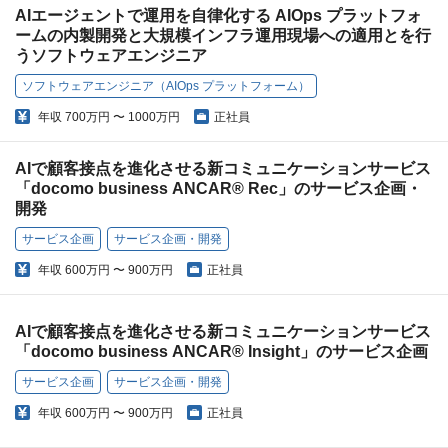
AIエージェントで運用を自律化する AIOps プラットフォ
ームの内製開発と大規模インフラ運用現場への適用とを行
うソフトウェアエンジニア
ソフトウェアエンジニア（AIOps プラットフォーム）
年収
700万円 〜 1000万円
正社員
AIで顧客接点を進化させる新コミュニケーションサービス
「docomo business ANCAR® Rec」のサービス企画・
開発
サービス企画
サービス企画・開発
年収
600万円 〜 900万円
正社員
AIで顧客接点を進化させる新コミュニケーションサービス
「docomo business ANCAR® Insight」のサービス企画
サービス企画
サービス企画・開発
年収
600万円 〜 900万円
正社員