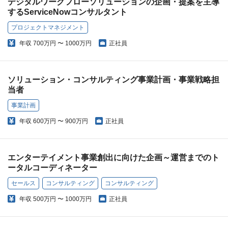
デジタルワークフローソリューションの企画・提案を主導
するServiceNowコンサルタント
プロジェクトマネジメント
年収
700万円 〜 1000万円
正社員
ソリューション・コンサルティング事業計画・事業戦略担
当者
事業計画
年収
600万円 〜 900万円
正社員
エンターテイメント事業創出に向けた企画～運営までのト
ータルコーディネーター
セールス
コンサルティング
コンサルティング
年収
500万円 〜 1000万円
正社員