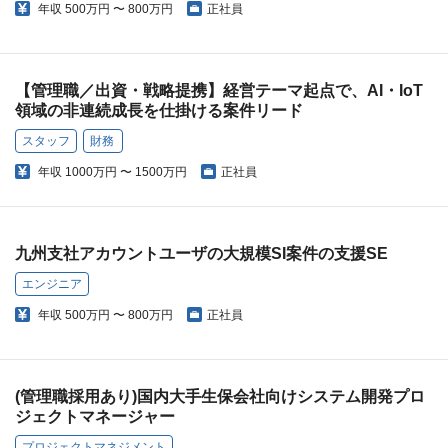
年収
500万円 〜 800万円
正社員
【管理職／出資・戦略提携】経営テーマ起点で、AI・IoT
領域の非連続成長を仕掛ける案件リード
スタッフ
財務
年収
1000万円 〜 1500万円
正社員
九州支社アカウントユーザの大規模SI案件の支援SE
エンジニア
年収
500万円 〜 800万円
正社員
(管理職採用あり)国内大手生保会社向けシステム開発プロ
ジェクトマネージャー
プロジェクトマネジメント