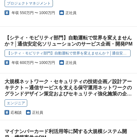
プロジェクトマネジメント
年収
550万円 〜 1000万円
正社員
【シティ・モビリティ部門】自動運転で世界を変えません
か？│通信安定化ソリューションのサービス企画・開発PM
【シティ・モビリティ部門】自動運転で世界を変えませんか？│通信安定化ソリューションのサービス企画・開発PM
年収
600万円 〜 1000万円
正社員
大規模ネットワーク・セキュリティの技術企画／設計アー
キテクト～通信サービスを支える保守運用ネットワークの
グランドデザイン策定およびセキュリティ強化施策の企
画・推進～
エンジニア
応相談
正社員
マイナンバーカード利活用等に関する大規模システム開