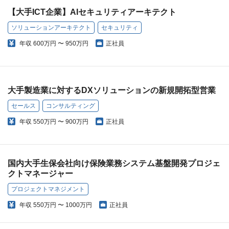
【大手ICT企業】AIセキュリティアーキテクト
ソリューションアーキテクト
セキュリティ
年収
600万円 〜 950万円
正社員
大手製造業に対するDXソリューションの新規開拓型営業
セールス
コンサルティング
年収
550万円 〜 900万円
正社員
国内大手生保会社向け保険業務システム基盤開発プロジェ
クトマネージャー
プロジェクトマネジメント
年収
550万円 〜 1000万円
正社員