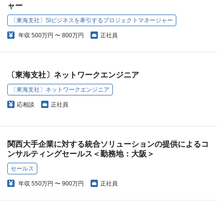
ャー
〔東海支社〕SIビジネスを牽引するプロジェクトマネージャー
年収
500万円 〜 800万円
正社員
〔東海支社〕ネットワークエンジニア
〔東海支社〕ネットワークエンジニア
応相談
正社員
関西大手企業に対する統合ソリューションの提供によるコ
ンサルティングセールス＜勤務地：大阪＞
セールス
年収
550万円 〜 900万円
正社員