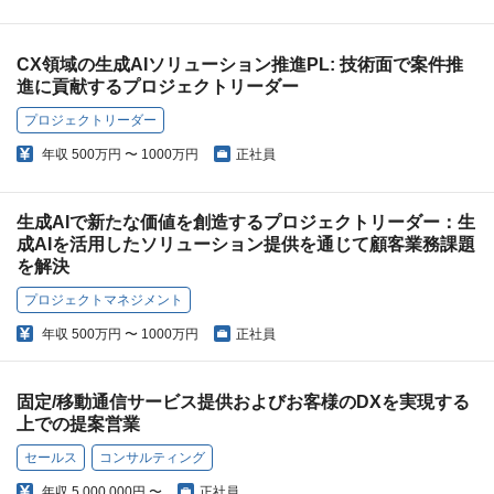
CX領域の生成AIソリューション推進PL: 技術面で案件推
進に貢献するプロジェクトリーダー
プロジェクトリーダー
年収
500万円 〜 1000万円
正社員
生成AIで新たな価値を創造するプロジェクトリーダー：生
成AIを活用したソリューション提供を通じて顧客業務課題
を解決
プロジェクトマネジメント
年収
500万円 〜 1000万円
正社員
固定/移動通信サービス提供およびお客様のDXを実現する
上での提案営業
セールス
コンサルティング
年収
5,000,000円 〜
正社員