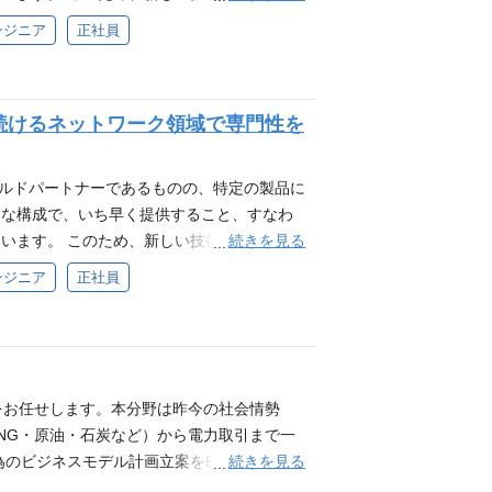
ア登録フォーム https://app.crm.i-
部門におけるチーム運営、人材育成いずれか
ます。 【仕事内容】 ・エンドユーザ企業
供へつなげています。 さまざまな業種のお
ンジニア
正社員
6MMX9V
験 ・新規エンドユーザ開拓、新規パートナー
中心としたネットワークインテグレーションの
ウトソーシングまで一貫して提供する、そん
ービス大手への営業経験（間接販売） ・サー
ットワークビジネスは、毎年伸長しており、引
リストとしてご活躍いただける方のご応募を
フロー 書類選考 ↓ Web適性検査+一次面
ンでは、最新最適なソリューション提案のた
lto/Juniper等のNW製品による案件に対し、
続けるネットワーク領域で専門性を
や働き方にご興味をお持ちいただいた方に、気軽に
門の方との会話が可能なレベルで商談を進め
計、構築、運用にいたるまで幅広く携わって
いポジションがない場合でも、登録いただい
レンジ】 旧来型のIT提案だけではなく、
お客様への提案からサービス提供までのフェ
を優先してご案内いたします。 将来の選択
た先進的な領域についても積極的な提案をし
としての経験を積んでいただけます。 【仕
ゴールドパートナーであるものの、特定の製品に
ください。 こんな方におすすめ ・自分のス
T業界経験3年以上 ・IT領域およびソリュー
ワークインフラの要件定義、設計・構築を実
適な構成で、いち早く提供すること、すなわ
ぐに転職する予定はないが、将来的に転職を
 ・新規エンドユーザ開拓、新規パートナー開
。保守・運用フェーズに入っても設計担当と
続きを見る
います。 このため、新しい技術分野に対す
情報収集をされたい方 ・希望する職種が現在
ス大手への営業経験（間接販売） ・Cisco
対応することで幅広いフェーズをご経験いた
供へつなげています。 さまざまな業種のお
ンジニア
正社員
たい方 ・NTTデータルウィーブに興味があ
験 ・サーバインフラ分野におけるソリュー
CNA～CCNPレベル（初級～中級）の知識をお
ウトソーシングまで一貫して提供する、そん
/entry/nttdata-luweave/F9IakwIDET5lXT
+一次面接 ↓ 最終面接 ↓ 内定 キャリア登録
ークの設計、構築経験をお持ちであること 応
リストとしてご活躍いただける方のご応募を
に、気軽にご登録いただけるフォームです。
マネジメント経験をお持ちであること ・以下
lto/Juniper等のNW製品による案件に対し、
録いただいた皆さまには、今後の会社情報・
ー - PaloAlto/Juniper等セキュリ
計、構築、運用にいたるまで幅広く担当いた
将来の選択肢として情報を持っておきたい方
ないこと（マニュアル読解が必要になるため）
の管理を含むプロジェクトマネジメント、お
をお任せします。本分野は昨今の社会情勢
 ・自分のスキルや経験を活かせるポジション
ご案内 書類選考 ↓ 一次面接＋WEB適性検
のプロアクティブな提案～サービス提供など
NG・原油・石炭など）から電力取引まで一
的に転職を検討されている方 ・キャリアプラ
で人事面談（会社や部署の特徴の説明、選考にお
。 【仕事のやりがい】 いくつかのお客様を
続きを見る
為のビジネスモデル計画立案をETRM導入・
職種が現在募集されていないが、今後の募集
問合せください。 キャリア登録 当社の事業
構築を実施後、保守・運用担当への引継ぎま
トップクラスの実績と体制で営業業務をサポ