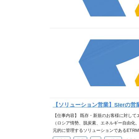
【ソリューション営業】SIerの
【仕事内容】 既存・新規のお客様に対して
（ロシア情勢、脱炭素、エネルギー自由化、
元的に管理するソリューションであるETR
運用ノウハウと数理統計技術を活用して提