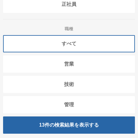
正社員
職種
すべて
営業
技術
管理
13
件の検索結果を表示する