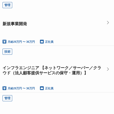
管理
新規事業開発
月給
29万円 〜 36万円
正社員
技術
インフラエンジニア 【ネットワーク／サーバー／クラ
ウド（法人顧客提供サービスの保守・運用）】
月給
29万円 〜 36万円
正社員
管理