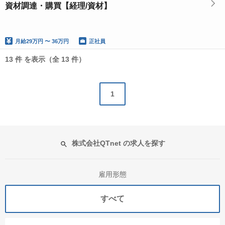
資材調達・購買【経理/資材】
月給
29万円 〜 36万円
正社員
13 件 を表示（全 13 件）
1
株式会社QTnet の求人を探す
雇用形態
すべて