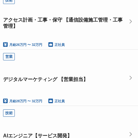
技術
アクセス計画・工事・保守 【通信設備施工管理・工事
管理】
月給
26万円 〜 32万円
正社員
営業
デジタルマーケティング 【営業担当】
月給
28万円 〜 32万円
正社員
技術
AIエンジニア【サービス開発】