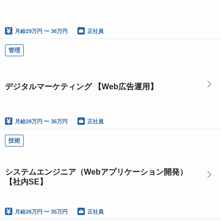
月給
29万円 〜 36万円
正社員
管理
デジタルマーケティング 【Web広告運用】
月給
29万円 〜 36万円
正社員
技術
システムエンジニア（Webアプリケーション開発）
【社内SE】
月給
26万円 〜 35万円
正社員