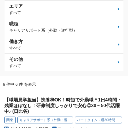
エリア
すべて
職種
キャリアサポート系（外勤・遂行型）
働き方
すべて
その他
すべて
6 件中 6 件 を表示
【職場見学担当】扶養枠OK！時短で外勤職＊1日4時間・
残業ほぼなし！研修制度しっかりで安心◎30～50代活躍
中♪ (日比谷)
関東
キャリアサポート系（外勤・遂行型）
パートタイム（週30時間以下）