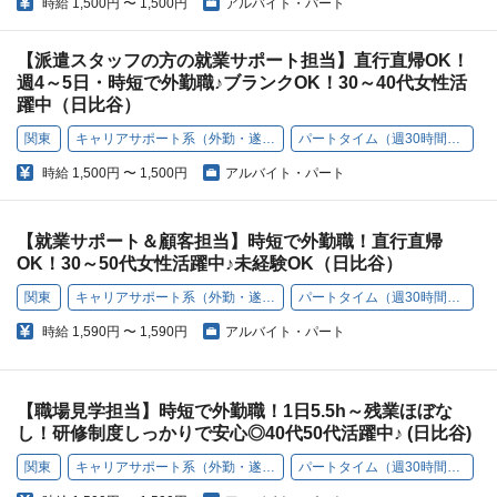
時給
1,500円 〜 1,500円
アルバイト・パート
【派遣スタッフの方の就業サポート担当】直行直帰OK！
週4～5日・時短で外勤職♪ブランクOK！30～40代女性活
躍中（日比谷）
関東
キャリアサポート系（外勤・遂行型）
パートタイム（週30時間以下）
時給
1,500円 〜 1,500円
アルバイト・パート
【就業サポート＆顧客担当】時短で外勤職！直行直帰
OK！30～50代女性活躍中♪未経験OK（日比谷）
関東
キャリアサポート系（外勤・遂行型）
パートタイム（週30時間以下）
時給
1,590円 〜 1,590円
アルバイト・パート
【職場見学担当】時短で外勤職！1日5.5h～残業ほぼな
し！研修制度しっかりで安心◎40代50代活躍中♪ (日比谷)
関東
キャリアサポート系（外勤・遂行型）
パートタイム（週30時間以下）