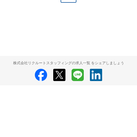
株式会社リクルートスタッフィングの求人一覧 をシェアしましょう
株式会社リクルートスタッフィング
株式会社リクルートスタッフィング 採
用情報
株式会社リクルートスタッフィング 求人の検索結果一覧
HRMOS利用基本規約
プライバシーポリシー