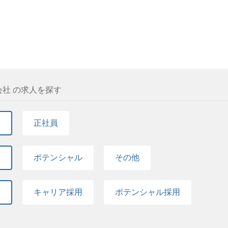
社 の求人を探す
て
正社員
て
ポテンシャル
その他
て
キャリア採用
ポテンシャル採用