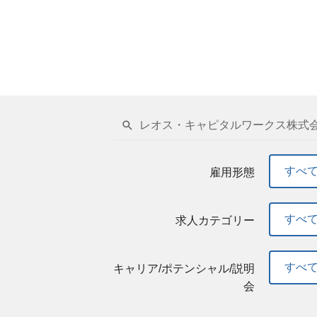
レオス・キャピタルワークス株式会
すべ
雇用形態
すべ
求人カテゴリー
すべ
キャリア/ポテンシャル/説明
会