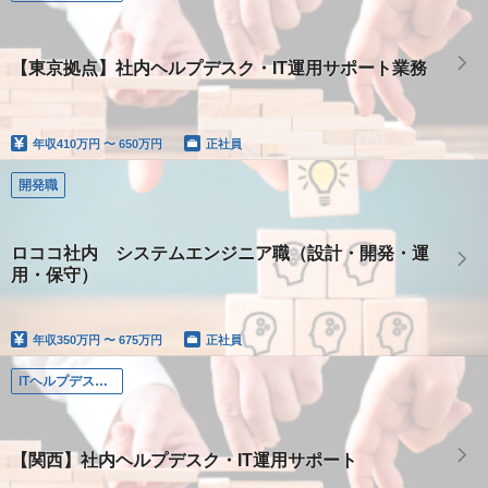
【東京拠点】社内ヘルプデスク・IT運用サポート業務
年収
410万円 〜 650万円
正社員
開発職
ロココ社内 システムエンジニア職（設計・開発・運
用・保守）
年収
350万円 〜 675万円
正社員
ITヘルプデスク（関西）
【関西】社内ヘルプデスク・IT運用サポート