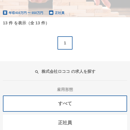
年収
410万円 〜 650万円
正社員
13 件 を表示（全 13 件）
1
株式会社ロココ の求人を探す
雇用形態
すべて
正社員