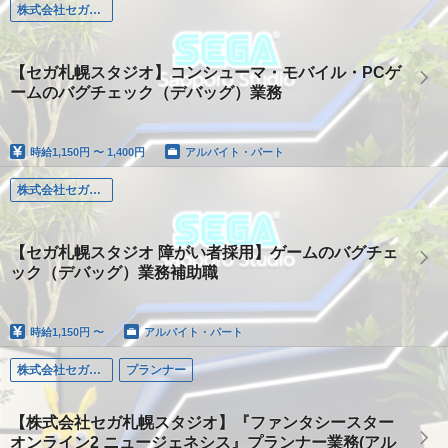
株式会社セガ札幌スタジオ
【セガ札幌スタジオ】コンシューマ・モバイル・PCゲ
ームのバグチェック（デバッグ）業務
時給
1,150円 〜 1,400円
アルバイト・パート
株式会社セガ札幌スタジオ
【セガ札幌スタジオ 障がい者採用】ゲームのバグチェ
ック（デバッグ）業務補助職
時給
1,150円 〜
アルバイト・パート
株式会社セガ札幌スタジオ
プランナー
【株式会社セガ札幌スタジオ】『ファンタシースター
オンライン2 ニュージェネシス』プランナー業務(アル