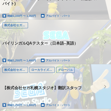
バイト)
時給
1,150円 〜 1,350円
アルバイト・パート
株式会社セガ札幌スタジオ
バイリンガルQAテスター（日本語–英語）
時給
1,250円 〜 1,400円
アルバイト・パート
株式会社セガ札幌スタジオ
ローカライズ・ブリッジ
グローバル
【株式会社セガ札幌スタジオ】翻訳スタッフ
時給
1,250円 〜 1,500円
アルバイト・パート