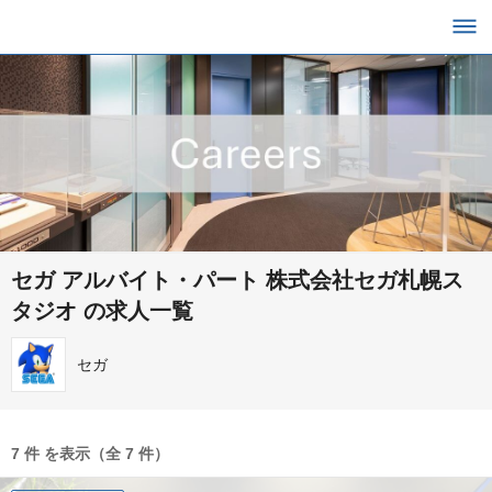
セガ アルバイト・パート 株式会社セガ札幌ス
タジオ の求人一覧
セガ
7 件 を表示（全 7 件）