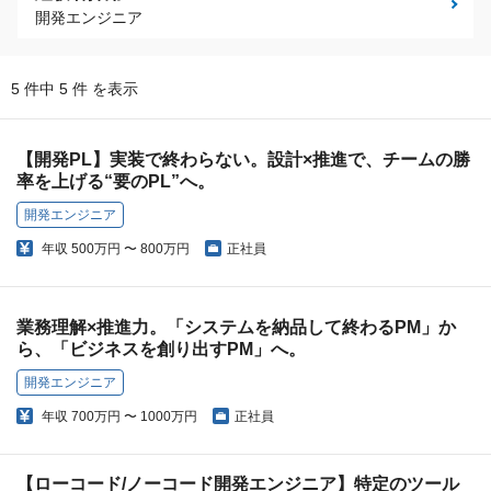
開発エンジニア
5 件中 5 件 を表示
【開発PL】実装で終わらない。設計×推進で、チームの勝
率を上げる“要のPL”へ。
開発エンジニア
年収
500万円 〜 800万円
正社員
業務理解×推進力。「システムを納品して終わるPM」か
ら、「ビジネスを創り出すPM」へ。
開発エンジニア
年収
700万円 〜 1000万円
正社員
【ローコード/ノーコード開発エンジニア】特定のツール