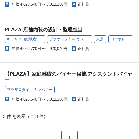
年収
4,620,640円 〜 6,012,160円
正社員
PLAZA 店舗内装の設計・監理担当
キャリア（経験者）採用
プラザスタイル カンパニー
東京
コーポレート
年収
4,602,720円 〜 5,920,040円
正社員
【PLAZA】家庭雑貨のバイヤー候補/アシスタントバイヤ
ー
プラザスタイル カンパニー
年収
4,620,640円 〜 6,012,160円
正社員
3 件 を表示（全 3 件）
1