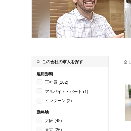
この会社の求人を探す
全 
雇用形態
正社員 (102)
アルバイト・パート (1)
インターン (2)
勤務地
大阪 (48)
東京 (26)