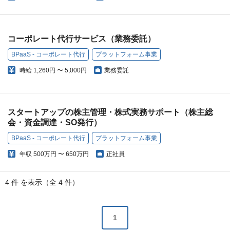
コーポレート代行サービス（業務委託）
BPaaS - コーポレート代行
プラットフォーム事業
時給
1,260円 〜 5,000円
業務委託
スタートアップの株主管理・株式実務サポート（株主総
会・資金調達・SO発行）
BPaaS - コーポレート代行
プラットフォーム事業
年収
500万円 〜 650万円
正社員
4 件 を表示（全 4 件）
1