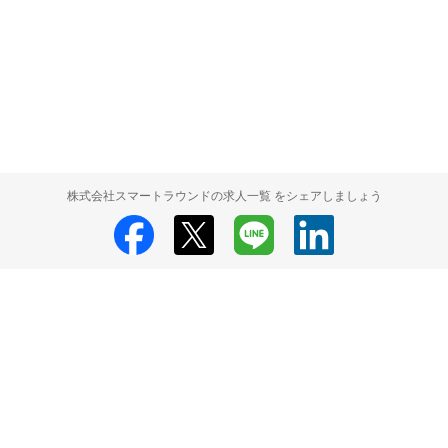
株式会社スマートラウンドの求人一覧 をシェアしましょう
株式会社スマートラウンド
株式会社スマートラウンド 採用情報
株式会
社スマートラウンド 求人の検索結果一覧
HRMOS利用基本規約
プライバシーポリシー
Powered by