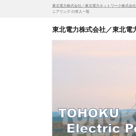
東北電力株式会社／東北電力ネットワーク株式会
ニアリング の求人一覧
東北電力株式会社／東北電