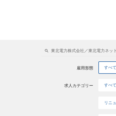
東北電力株式会社／東北電力ネット
すべ
雇用形態
すべ
求人カテゴリー
リニ