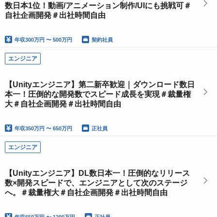
数日本1位！動画/アニメーション制作/UIにも挑戦可＃
自社企画開発＃出社時間自由
年収
300万円 〜 500万円
契約社員
エンジニア
【Unityエンジニア】第二新卒歓迎｜ダウンロード数日
本一！圧倒的な開発数でスピード成長を実現＃裁量権
大＃自社企画開発＃出社時間自由
年収
350万円 〜 650万円
正社員
エンジニア
【Unityエンジニア】DL数日本一！圧倒的なリリース
数×開発スピードで、エンジニアとして次のステージ
へ。＃裁量権大＃自社企画開発＃出社時間自由