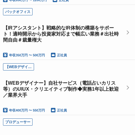
年収
650万円 〜 1200万円
正社員
バックオフィス
【IRアシスタント】戦略的なIR体制の構築をサポー
ト！適時開示から投資家対応まで幅広い業務＃出社時
間自由＃裁量権大
年収
350万円 〜 500万円
正社員
【WEBデザイナー】自社サービス（電話占いカリス等）のUIUX・クリエイティブ制作◆実務1年以上歓迎／業界大手
【WEBデザイナー】自社サービス（電話占いカリス
等）のUIUX・クリエイティブ制作◆実務1年以上歓迎
／業界大手
年収
400万円 〜 550万円
正社員
プロデューサー