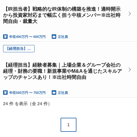
【IR担当者】戦略的なIR体制の構築を推進！適時開示
から投資家対応まで幅広く担う中核メンバー※出社時
間自由・裁量大
年収
400万円 〜 600万円
正社員
【経理担当】経験者募集｜上場企業＆グループ会社の経理・財務の要職！新規事業やM&Aを通じたスキルアップのチャンスあり！※出社時間自由
【経理担当】経験者募集｜上場企業＆グループ会社の
経理・財務の要職！新規事業やM&Aを通じたスキルア
ップのチャンスあり！※出社時間自由
年収
500万円 〜 750万円
正社員
24 件 を表示（全 24 件）
1