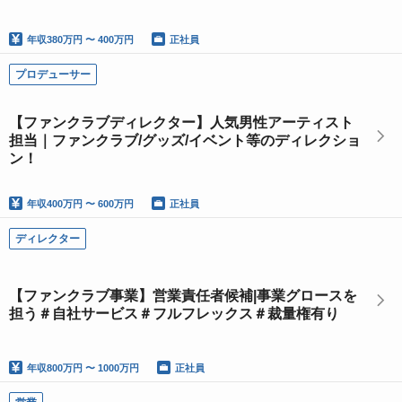
年収
380万円 〜 400万円
正社員
プロデューサー
【ファンクラブディレクター】人気男性アーティスト
担当｜ファンクラブ/グッズ/イベント等のディレクショ
ン！
年収
400万円 〜 600万円
正社員
ディレクター
【ファンクラブ事業】営業責任者候補|事業グロースを
担う＃自社サービス＃フルフレックス＃裁量権有り
年収
800万円 〜 1000万円
正社員