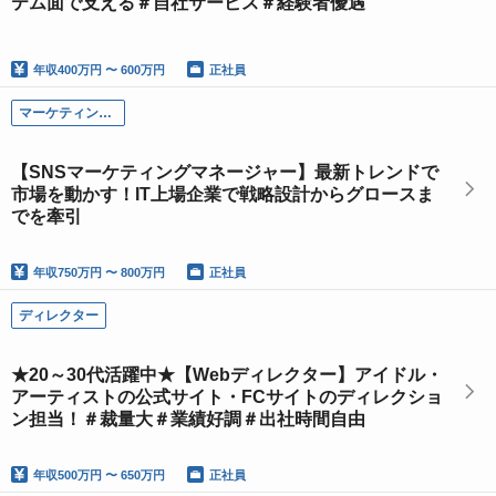
テム面で支える＃自社サービス＃経験者優遇
年収
400万円 〜 600万円
正社員
マーケティンング
【SNSマーケティングマネージャー】最新トレンドで
市場を動かす！IT上場企業で戦略設計からグロースま
でを牽引
年収
750万円 〜 800万円
正社員
ディレクター
★20～30代活躍中★【Webディレクター】アイドル・
アーティストの公式サイト・FCサイトのディレクショ
ン担当！＃裁量大＃業績好調＃出社時間自由
年収
500万円 〜 650万円
正社員