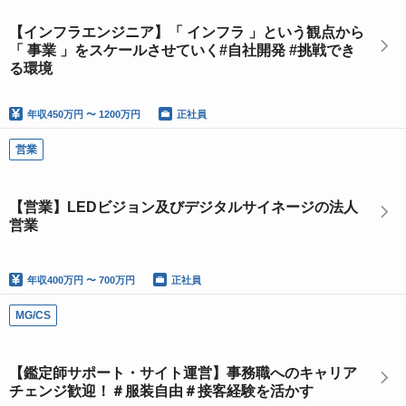
【インフラエンジニア】「 インフラ 」という観点から
「 事業 」をスケールさせていく#自社開発 #挑戦でき
る環境
年収
450万円 〜 1200万円
正社員
営業
【営業】LEDビジョン及びデジタルサイネージの法人
営業
年収
400万円 〜 700万円
正社員
MG/CS
【鑑定師サポート・サイト運営】事務職へのキャリア
チェンジ歓迎！＃服装自由＃接客経験を活かす