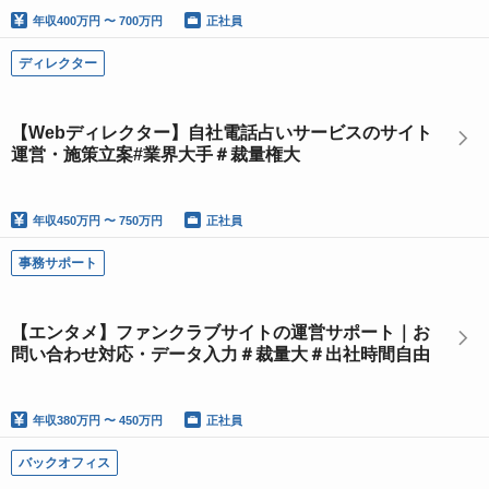
年収
400万円 〜 700万円
正社員
ディレクター
【Webディレクター】自社電話占いサービスのサイト
運営・施策立案#業界大手＃裁量権大
年収
450万円 〜 750万円
正社員
事務サポート
【エンタメ】ファンクラブサイトの運営サポート｜お
問い合わせ対応・データ入力＃裁量大＃出社時間自由
年収
380万円 〜 450万円
正社員
バックオフィス