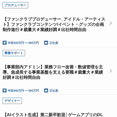
プロデューサー
【ファンクラブプロデューサー_アイドル・アーティス
ト】ファンクラブコンテンツ/イベント・グッズの企画
制作進行＃裁量大＃業績好調＃出社時間自由
年収
500万円 〜 800万円
正社員
事務サポート
【事業部内アドミン】業務フロー改善・数値管理を主
導。急成長する事業基盤を支える要職＃裁量大＃業績
好調＃出社時間自由
年収
500万円 〜 800万円
正社員
デザイナー
【AIイラスト生成】第二新卒歓迎│ゲームアプリのDL