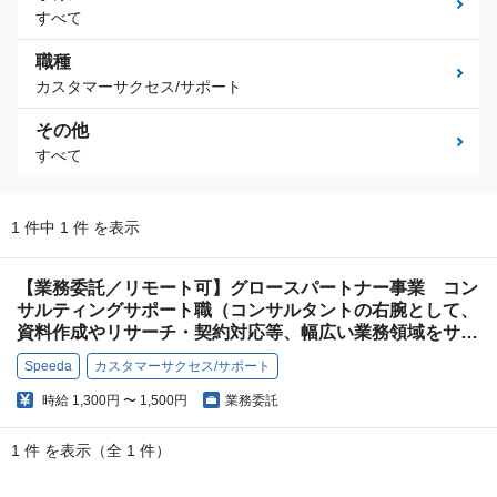
すべて
職種
カスタマーサクセス/サポート
その他
すべて
1 件中 1 件 を表示
【業務委託／リモート可】グロースパートナー事業 コン
サルティングサポート職（コンサルタントの右腕として、
資料作成やリサーチ・契約対応等、幅広い業務領域をサポ
ート）
Speeda
カスタマーサクセス/サポート
時給
1,300円 〜 1,500円
業務委託
1 件 を表示（全 1 件）