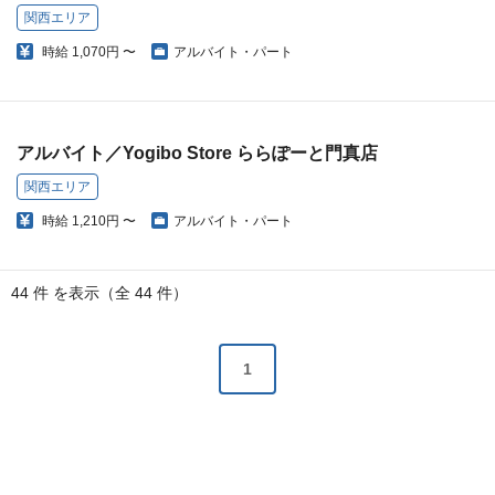
関西エリア
時給
1,070円 〜
アルバイト・パート
アルバイト／Yogibo Store ららぽーと門真店
関西エリア
時給
1,210円 〜
アルバイト・パート
44 件 を表示（全 44 件）
1