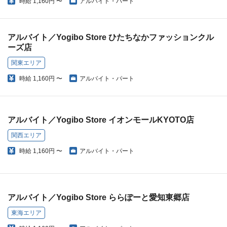
時給
1,160円 〜
アルバイト・パート
アルバイト／Yogibo Store ひたちなかファッションクル
ーズ店
関東エリア
時給
1,160円 〜
アルバイト・パート
アルバイト／Yogibo Store イオンモールKYOTO店
関西エリア
時給
1,160円 〜
アルバイト・パート
アルバイト／Yogibo Store ららぽーと愛知東郷店
東海エリア