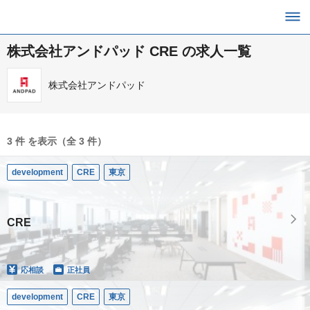
株式会社アンドパッド CRE の求人一覧
株式会社アンドパッド
3 件 を表示（全 3 件）
development
CRE
東京
CRE
応相談
正社員
development
CRE
東京