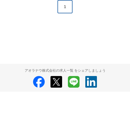
1
アオラナウ株式会社の求人一覧 をシェアしましょう
アオラナウ株式会社
アオラナウ株式会社 採用情報
アオラナウ株式会社
求人一覧