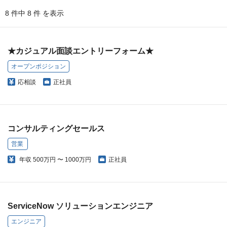
8 件中 8 件 を表示
★カジュアル面談エントリーフォーム★
オープンポジション
応相談
正社員
コンサルティングセールス
営業
年収
500万円 〜 1000万円
正社員
ServiceNow ソリューションエンジニア
エンジニア