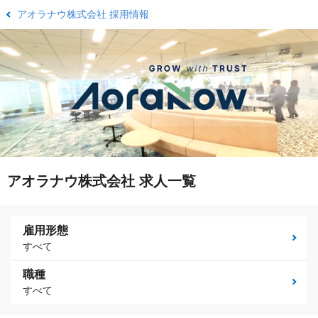
アオラナウ株式会社 採用情報
アオラナウ株式会社 求人一覧
雇用形態
すべて
職種
すべて