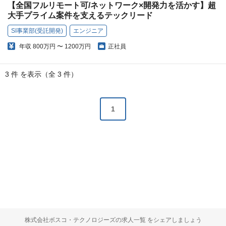
【全国フルリモート可/ネットワーク×開発力を活かす】超
大手プライム案件を支えるテックリード
SI事業部(受託開発)
エンジニア
年収
800万円 〜 1200万円
正社員
3 件 を表示（全 3 件）
1
株式会社ボスコ・テクノロジーズの求人一覧 をシェアしましょう