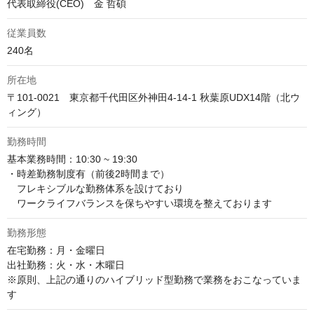
代表取締役(CEO)　金 哲碩
従業員数
240名
所在地
〒101-0021　東京都千代田区外神田4-14-1 秋葉原UDX14階（北ウ
勤務時間
基本業務時間：10:30 ~ 19:30

・時差勤務制度有（前後2時間まで）

　フレキシブルな勤務体系を設けており

　ワークライフバランスを保ちやすい環境を整えております
勤務形態
在宅勤務：月・金曜日

出社勤務：火・水・木曜日

※原則、上記の通りのハイブリッド型勤務で業務をおこなっていま
す