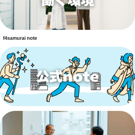
f4samurai note