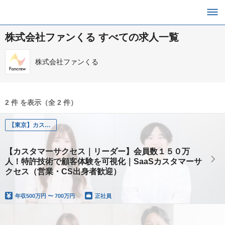
株式会社ファンくる すべての求人一覧
株式会社ファンくる
2 件 を表示（全 2 件）
【東京】カスタマーサクセス（既存営業）リーダー
【カスタマーサクセス｜リーダー】会員数１５０万
人！特許技術で顧客体験を可視化｜SaaSカスタマーサ
クセス（営業・CS出身者歓迎）
年収
500万円 〜 700万円
正社員