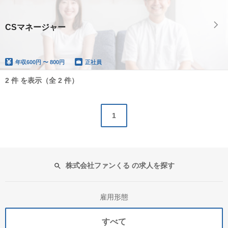
CSマネージャー
年収
600円 〜 800円
正社員
2 件 を表示（全 2 件）
1
株式会社ファンくる の求人を探す
雇用形態
すべて