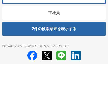
正社員
2
件の検索結果を表示する
株式会社ファンくるの求人一覧 をシェアしましょう