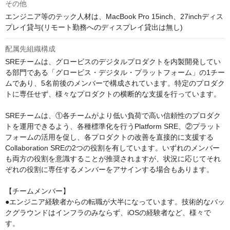
その他
エンジニア等のテック人材は、MacBook Pro 15inch、27inchディス
プレイ貸与(リモート勤務へのディスプレイ貸出は無し)
配属先組織構成
SREチームは、グロービスのデジタルプロダクトを内製開発してい
る部門である「グロービス・デジタル・プラットフォーム」の1チー
ムであり、5名前後のメンバーで構成されています。特定のプロダク
トに専任せず、様々なプロダクトの横断的な支援を行っています。

SREチームは、①各チームがより低い負荷で高い信頼性のプロダク
トを運用できるよう、各種標準化を行うPlatform SRE、②プラット
フォームの活用を促し、各プロダクトの改善を直接的に支援する
Collaboration SREの2つの役割を有しています。いずれのメンバー
も両方の役割を意識することが推奨されますが、状況に応じてそれ
ぞれの役割に専任するメンバーをアサインする場合もあります。

【チームメンバー】

●エンジニア経験者からの転職が大半になっています。技術的なバッ
クグラウンドはインフラのみならず、iOSの経験者など、様々で
す。
