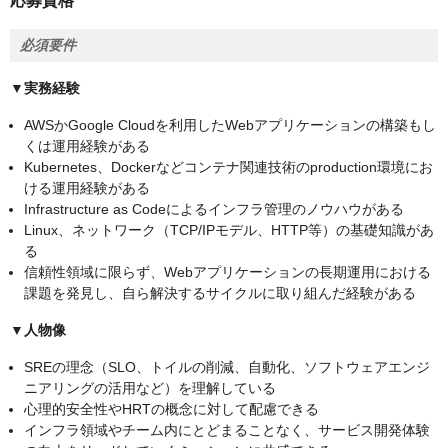
応募資格
必須要件
▼実務経験
AWSかGoogle Cloudを利用したWebアプリケーションの構築もし
くは運用経験がある
Kubernetes、Dockerなどコンテナ関連技術のproduction環境にお
ける運用経験がある
Infrastructure as Codeによるインフラ管理のノウハウがある
Linux、ネットワーク（TCP/IPモデル、HTTP等）の基礎知識があ
る
信頼性領域に限らず、Webアプリケーションの長期運用における
課題を発見し、自ら解決するサイクルに取り組んだ経験がある
▼人物像
SREの理念（SLO、トイルの削減、自動化、ソフトウェアエンジ
ニアリングの活用など）を理解している
心理的安全性やHRTの概念に対して配慮できる
インフラ領域やチーム内にとどまることなく、サービス開発体験