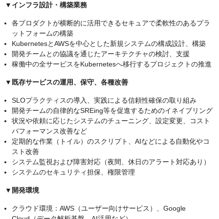
▼インフラ設計・構築業務
各プロダクトが横断的に活用できるセキュアで柔軟性のあるプラ
ットフォームの構築
KubernetesとAWSを中心とした新規システムの構成設計、構築
開発チームとの協議を通じたアーキテクチャの検討、支援
稼働中の全サービスをKubernetesへ移行するプロジェクトの推進
▼既存サービスの運用、保守、各種改善
SLOプラクティスの導入、実践による信頼性確保の取り組み
開発チームの自律的なSREing等を促進するためのイネイブリング
状況や依頼に応じたシステムのチューニング、設定変更、コスト
パフォーマンス改善など
定期的な作業（トイル）のスクリプト、AIなどによる自動化やコ
スト改善
システム監視および障害対応（夜間、休日のアラート対応あり）
システムのセキュリティ担保、権限管理
▼開発環境
クラウド環境：AWS（ユーザー向けサービス）、Google
Cloud（データ解析基盤、AI活用など）