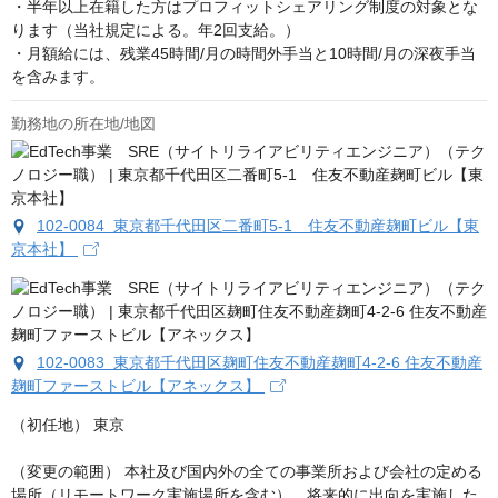
・半年以上在籍した方はプロフィットシェアリング制度の対象とな
ります（当社規定による。年2回支給。）

・月額給には、残業45時間/月の時間外手当と10時間/月の深夜手当
を含みます。
勤務地の所在地/地図
102-0084 東京都千代田区二番町5-1 住友不動産麹町ビル【東
京本社】
102-0083 東京都千代田区麹町住友不動産麹町4-2-6 住友不動産
麹町ファーストビル【アネックス】
（初任地） 東京

（変更の範囲） 本社及び国内外の全ての事業所および会社の定める
場所（リモートワーク実施場所を含む）、将来的に出向を実施した