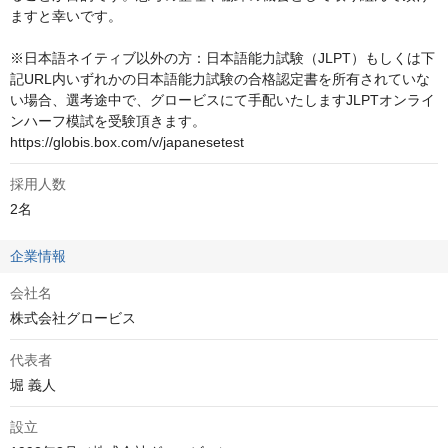
ますと幸いです。

※日本語ネイティブ以外の方：日本語能力試験（JLPT）もしくは下
記URL内いずれかの日本語能力試験の合格認定書を所有されていな
い場合、選考途中で、グロービスにて手配いたしますJLPTオンライ
ンハーフ模試を受験頂きます。

https://globis.box.com/v/japanesetest
採用人数
2名
企業情報
会社名
株式会社グロービス
代表者
堀 義人
設立