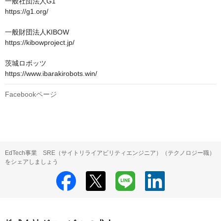
一般社団法人G1　

https://g1.org/

一般財団法人KIBOW

https://kibowproject.jp/

茨城ロボッツ

https://www.ibarakirobots.win/
Facebookページ
EdTech事業 SRE（サイトリライアビリティエンジニア）（テクノロジー職）
をシェアしましょう