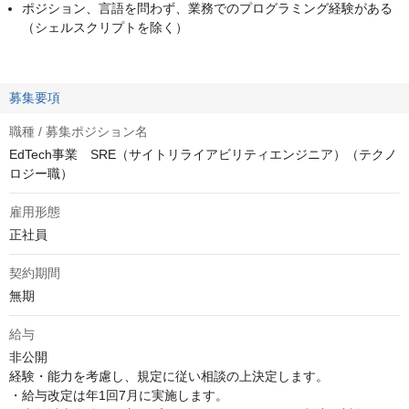
ポジション、言語を問わず、業務でのプログラミング経験がある
（シェルスクリプトを除く）
募集要項
職種 / 募集ポジション名
EdTech事業 SRE（サイトリライアビリティエンジニア）（テクノ
ロジー職）
雇用形態
正社員
契約期間
無期
給与
非公開
経験・能力を考慮し、規定に従い相談の上決定します。

・給与改定は年1回7月に実施します。
