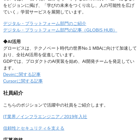
をビジョンに掲げ、「学びの未来をつくり出し、人の可能性を広げ
ていく」学習サービスを展開しています。
デジタル・プラットフォーム部門のご紹介
デジタル・プラットフォーム部門の記事（GLOBIS HUB）
◆AI活用
グロービスは、テクノベート時代の世界No.1 MBAに向けて加速して
おり、全社AI活用を促進しています。
GDPでは、プロダクトのAI実装を始め、AI開発チームを発足してい
ます。
Devinに関する記事
Cursorに関する記事
社員紹介
こちらのポジションで活躍中の社員をご紹介します。
IT業界／インフラエンジニア／2019年入社
信頼性とセキュリティを支える