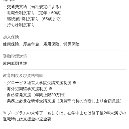
・交通費支給（当社規定による）

・退職金制度有り（定年：60歳）

・継続雇用制度有り（65歳まで）

・持ち株制度有り
加入保険
健康保険、厚生年金、雇用保険、労災保険
受動喫煙対策
屋内原則禁煙
教育制度及び資格補助
・グロービス経営大学院受講支援制度 ※

・海外短期留学支援制度 ※

・自己啓発支援（年間上限20万円）

・業務上必要な研修受講支援（所属部門長の判断により全額負担）

※プログラムの未修了、もしくは、在学中または修了後2年未満での
退職時には支援金の返金要