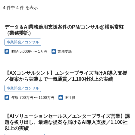
4 件中 4 件 を表示
データ＆AI業務適用支援案件のPM/コンサル@横浜常駐
（業務委託）
事業開発／コンサル
時給
5,000円 〜 1万円
業務委託
【AXコンサルタント】エンタープライズ向けAI導入支援
／提案から実装まで一気通貫／1,100社以上の実績
事業開発／コンサル
年収
700万円 〜 1100万円
正社員
【AIソリューションセールス／エンタープライズ営業】課
題を炙り出し、最適な提案を届けるAI導入支援／1,100社
以上の実績