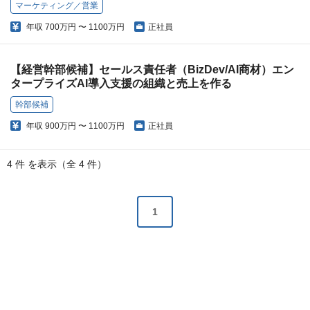
マーケティング／営業
年収
700万円 〜 1100万円
正社員
【経営幹部候補】セールス責任者（BizDev/AI商材）エン
タープライズAI導入支援の組織と売上を作る
幹部候補
年収
900万円 〜 1100万円
正社員
4 件 を表示（全 4 件）
1