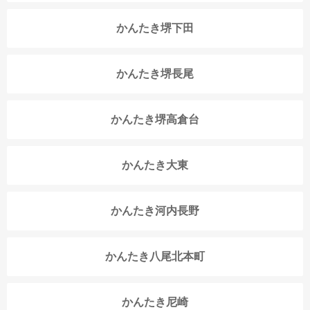
かんたき堺下田
かんたき堺長尾
かんたき堺高倉台
かんたき大東
かんたき河内長野
かんたき八尾北本町
かんたき尼崎