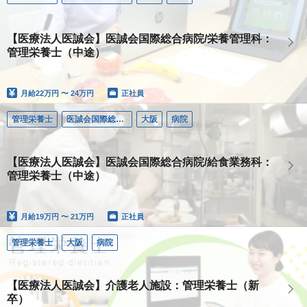
【医療法人医誠会】医誠会国際総合病院/栄養管理科：
管理栄養士（中途）
月給
22万円 〜 24万円
正社員
管理栄養士
医誠会国際総合病院
大阪
病院
【医療法人医誠会】医誠会国際総合病院/給食業務科：
管理栄養士（中途）
月給
19万円 〜 21万円
正社員
管理栄養士
大阪
病院
【医療法人医誠会】介護老人施設：管理栄養士（新
卒）