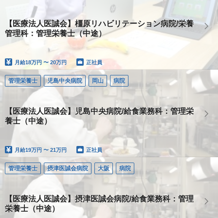
【医療法人医誠会】橿原リハビリテーション病院/栄養
管理科：管理栄養士（中途）
月給
18万円 〜 20万円
正社員
管理栄養士
児島中央病院
岡山
病院
【医療法人医誠会】児島中央病院/給食業務科：管理栄
養士（中途）
月給
19万円 〜 21万円
正社員
管理栄養士
摂津医誠会病院
大阪
病院
【医療法人医誠会】摂津医誠会病院/給食業務科：管理
栄養士（中途）