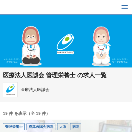
医療法人医誠会 管理栄養士 の求人一覧
医療法人医誠会
19 件 を表示（全 19 件）
管理栄養士
摂津医誠会病院
大阪
病院