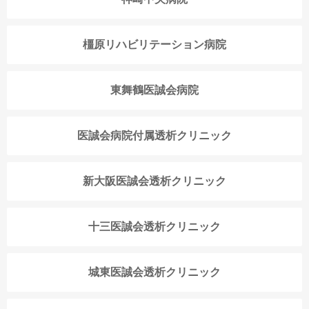
橿原リハビリテーション病院
東舞鶴医誠会病院
医誠会病院付属透析クリニック
新大阪医誠会透析クリニック
十三医誠会透析クリニック
城東医誠会透析クリニック