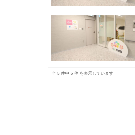
全 5 件中 5 件 を表示しています