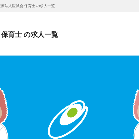
療法人医誠会 保育士 の求人一覧
 保育士 の求人一覧