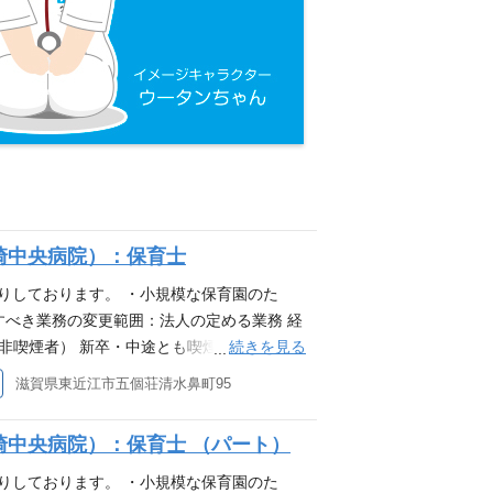
崎中央病院）：保育士
かりしております。 ・小規模な保育園のた
すべき業務の変更範囲：法人の定める業務 経
続きを見る
 (非喫煙者） 新卒・中途とも喫煙者の採用は
滋賀県東近江市五個荘清水鼻町95
中央病院）：保育士 （パート）
かりしております。 ・小規模な保育園のた