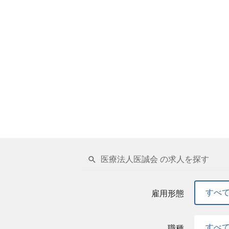
医療法人医誠会 の求人を探す
すべ
雇用形態
すべ
職種