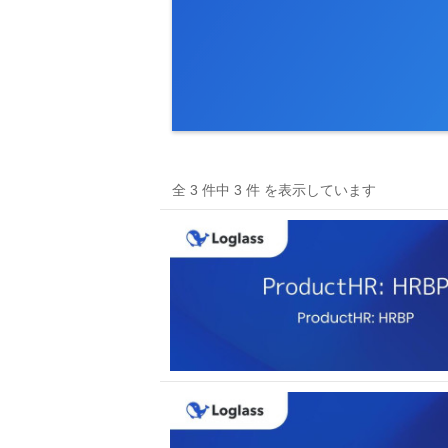
全 3 件中 3 件 を表示しています