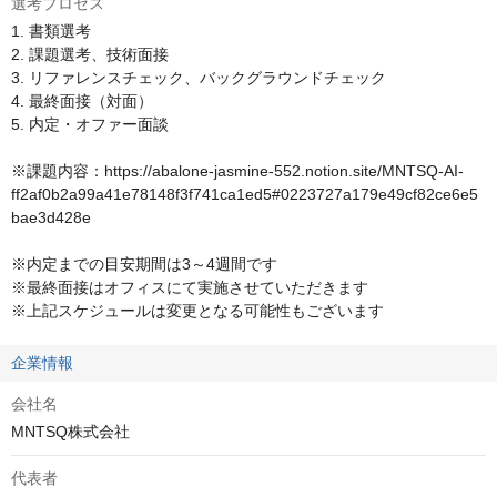
選考プロセス
1. 書類選考

2. 課題選考、技術面接

3. リファレンスチェック、バックグラウンドチェック

4. 最終面接（対面）

5. 内定・オファー面談

※課題内容：https://abalone-jasmine-552.notion.site/MNTSQ-AI-
ff2af0b2a99a41e78148f3f741ca1ed5#0223727a179e49cf82ce6e5
bae3d428e

※内定までの目安期間は3～4週間です

※最終面接はオフィスにて実施させていただきます

※上記スケジュールは変更となる可能性もございます
企業情報
会社名
MNTSQ株式会社
代表者