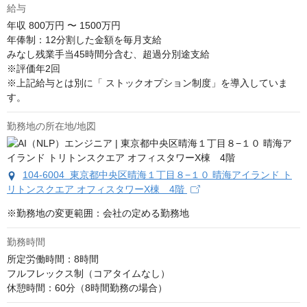
給与
年収
800万円 〜 1500万円
年俸制：12分割した金額を毎月支給

みなし残業手当45時間分含む、超過分別途支給

※評価年2回

※上記給与とは別に「 ストックオプション制度」を導入していま
す。
勤務地の所在地/地図
104-6004 東京都中央区晴海１丁目８−１０ 晴海アイランド ト
リトンスクエア オフィスタワーX棟 4階
※勤務地の変更範囲：会社の定める勤務地
勤務時間
所定労働時間：8時間

フルフレックス制（コアタイムなし）

休憩時間：60分（8時間勤務の場合）