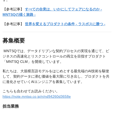
【参考記事】
すべての合意は、いかにしてフェアになるのか -
MNTSQの描く旅路 -
【参考記事】
世界を変えるプロダクトの条件 - ラスボスに勝つ -
募集概要
MNTSQでは、データドリブンな契約プロセスの実現を通じて、ビ
ジネスの高速化とリスクコントロールの両立を目指すプロダクト
「MNTSQ CLM」を開発しています。
私たちは、大規模言語モデルをはじめとする最先端のAI技術を駆使
して、契約データに潜む価値を最大限に引き出し、プロダクトを共
に進化させていくAIエンジニアを募集しています。
こちらも合わせてお読みください。
https://note.mntsq.co.jp/n/nd94260d3658e
担当業務