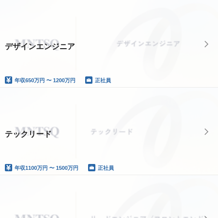
デザインエンジニア
年収
650万円 〜 1200万円
正社員
テックリード
年収
1100万円 〜 1500万円
正社員