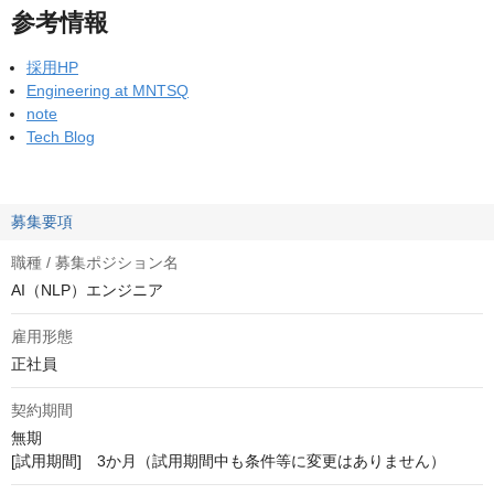
参考情報
採用HP
Engineering at MNTSQ
note
Tech Blog
募集要項
職種 / 募集ポジション名
AI（NLP）エンジニア
雇用形態
正社員
契約期間
無期

[試用期間]　3か月（試用期間中も条件等に変更はありません）