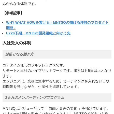
ムからなる体制です。
【参考記事】
WHY-WHAT-HOWを繋げる - MNTSQの掲げる理想のプロダクト
開発 -
FY26下期、MNTSQ開発組織と向かう先
入社受入の体制
前提となる働き方
コアタイム無しのフルフレックスです。
リモートと出社のハイブリットワークです。出社は月5日以上となり
ます。
エンジニアは、業務に集中するため、ミーティングを入れない日や
時間帯を設けながら、生産性を追求しています。
3ヵ月のオンボーディングプログラム
MNTSQはバリューとして「 自由と責任の文化 」を掲げています。
バリューの理解を深めていただくとともに、MNTSQでどう力を発