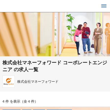
株式会社マネーフォワード コーポレートエンジ
ニア の求人一覧
株式会社マネーフォワード
4 件 を表示（全 4 件）