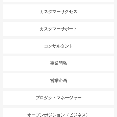
カスタマーサクセス
カスタマーサポート
コンサルタント
事業開発
営業企画
プロダクトマネージャー
オープンポジション（ビジネス）