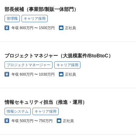
部長候補（事業部/製販一体部門）
管理職
キャリア採用
年収
800万円 〜 1500万円
正社員
プロジェクトマネジャー（大規模案件/BtoBtoC）
プロジェクトマネージャー
キャリア採用
年収
600万円 〜 1030万円
正社員
情報セキュリティ担当（推進・運用）
情報システム
キャリア採用
年収
500万円 〜 750万円
正社員