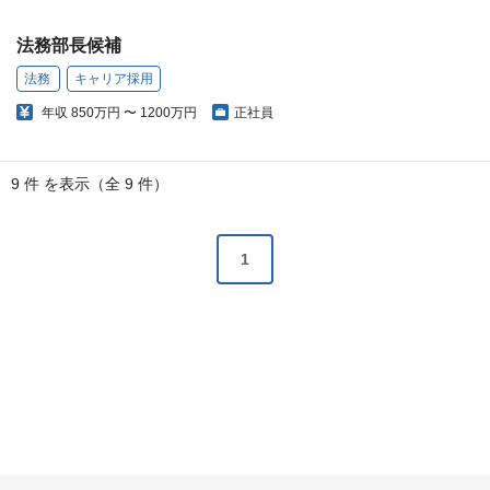
法務部長候補
法務
キャリア採用
年収
850万円 〜 1200万円
正社員
9 件 を表示（全 9 件）
1