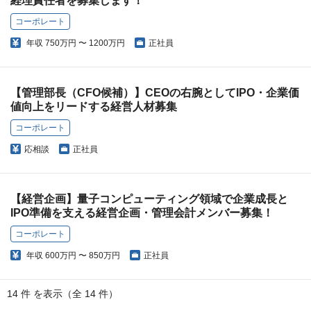
経理責任者を募集します！
コーポレート
年収
750万円 〜 1200万円
正社員
【管理部長（CFO候補）】CEOの右腕としてIPO・企業価
値向上をリードする経営人材募集
コーポレート
応相談
正社員
【経営企画】量子コンピューティング領域で企業成長と
IPO準備を支える経営企画・管理会計メンバー募集！
コーポレート
年収
600万円 〜 850万円
正社員
14 件 を表示（全 14 件）