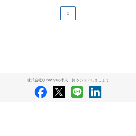
1
株式会社QunaSysの求人一覧 をシェアしましょう
株式会社QunaSys
株式会社QunaSys 採用情報
株式会社QunaSys 求人