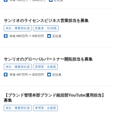
年収
780万円 〜 1000万円
正社員
サンリオのライセンスビジネス営業担当を募集
本社・事業所社員
営業系・SCM系
年収
660万円 〜 930万円
正社員
サンリオのグローバルパートナー開拓担当を募集
本社・事業所社員
管理系・企画系
年収
497万円 〜 933万円
正社員
【ブランド管理本部ブランド統括部YouTube運用担当】
募集
本社・事業所社員
管理系・企画系