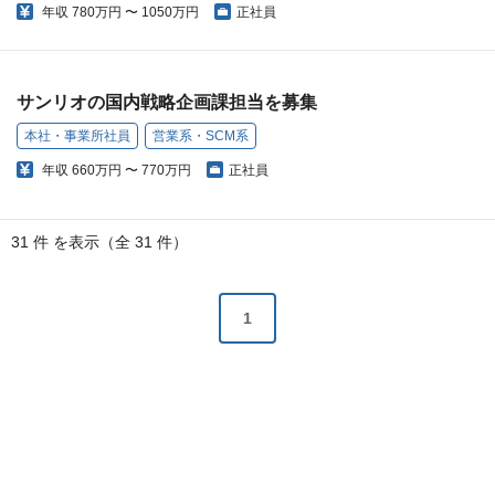
年収
780万円 〜 1050万円
正社員
サンリオの国内戦略企画課担当を募集
本社・事業所社員
営業系・SCM系
年収
660万円 〜 770万円
正社員
31 件 を表示（全 31 件）
1