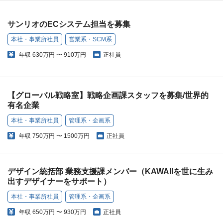
サンリオのECシステム担当を募集
本社・事業所社員
営業系・SCM系
年収
630万円 〜 910万円
正社員
【グローバル戦略室】戦略企画課スタッフを募集/世界的
有名企業
本社・事業所社員
管理系・企画系
年収
750万円 〜 1500万円
正社員
デザイン統括部 業務支援課メンバー（KAWAIIを世に生み
出すデザイナーをサポート）
本社・事業所社員
管理系・企画系
年収
650万円 〜 930万円
正社員