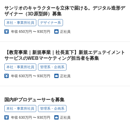
サンリオのキャラクターを立体で届ける。デジタル造形デ
ザイナー（3D原型師）募集
本社・事業所社員
デザイナー系
年収
650万円 〜 930万円
正社員
【教育事業｜新規事業｜社長直下】新規エデュテイメント
サービスのWEBマーケティング担当者を募集
本社・事業所社員
管理系・企画系
年収
630万円 〜 930万円
正社員
国内IPプロデューサーを募集
本社・事業所社員
管理系・企画系
年収
630万円 〜 930万円
正社員