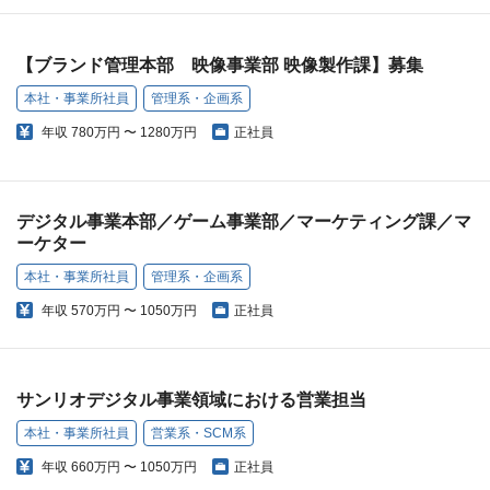
【ブランド管理本部 映像事業部 映像製作課】募集
本社・事業所社員
管理系・企画系
年収
780万円 〜 1280万円
正社員
デジタル事業本部／ゲーム事業部／マーケティング課／マ
ーケター
本社・事業所社員
管理系・企画系
年収
570万円 〜 1050万円
正社員
サンリオデジタル事業領域における営業担当
本社・事業所社員
営業系・SCM系
年収
660万円 〜 1050万円
正社員