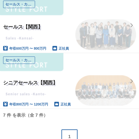
セールス・カスタマーサクセス
セールス【関西】
年収
600万円 〜 800万円
正社員
セールス・カスタマーサクセス
シニアセールス【関西】
年収
800万円 〜 1200万円
正社員
7 件 を表示（全 7 件）
1