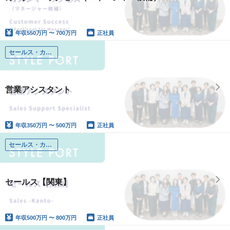
年収
550万円 〜 700万円
正社員
セールス・カスタマーサクセス
営業アシスタント
年収
350万円 〜 500万円
正社員
セールス・カスタマーサクセス
セールス【関東】
年収
500万円 〜 800万円
正社員