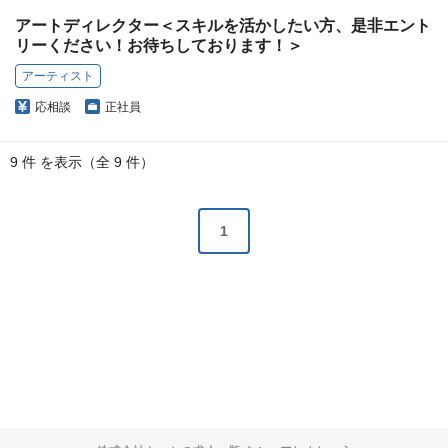
アートディレクター＜スキルを活かしたい方、是非エント
リーください！お待ちしております！＞
アーティスト
応相談
正社員
9 件 を表示（全 9 件）
1