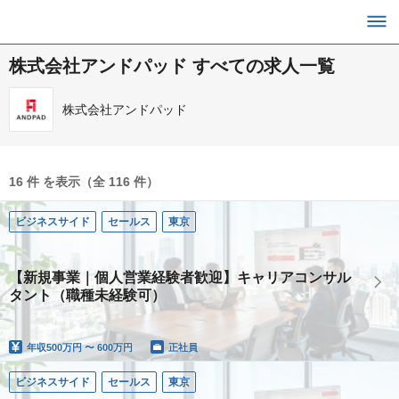
株式会社アンドパッド すべての求人一覧
株式会社アンドパッド
16 件 を表示（全 116 件）
ビジネスサイド
セールス
東京
【新規事業｜個人営業経験者歓迎】キャリアコンサル
タント（職種未経験可）
年収
500万円 〜 600万円
正社員
ビジネスサイド
セールス
東京