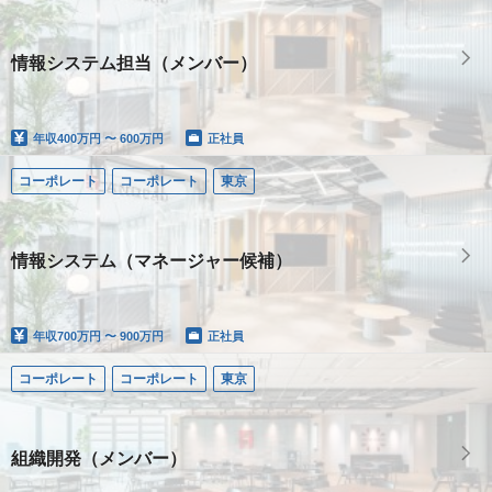
情報システム担当（メンバー）
年収
400万円 〜 600万円
正社員
コーポレート
コーポレート
東京
情報システム（マネージャー候補）
年収
700万円 〜 900万円
正社員
コーポレート
コーポレート
東京
組織開発（メンバー）