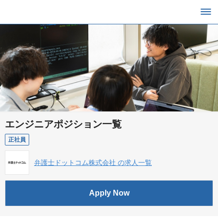
エンジニアポジション一覧
正社員
弁護士ドットコム株式会社 の求人一覧
Apply Now