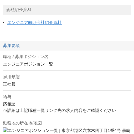
会社紹介資料
エンジニア向け会社紹介資料
募集要項
職種 / 募集ポジション名
エンジニアポジション一覧
雇用形態
正社員
給与
応相談
※詳細は上記職種一覧リンク先の求人内容をご確認ください
勤務地の所在地/地図