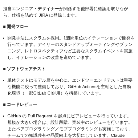
担当エンジニア・デザイナーが関係する他部署に確認を取りなが
ら、仕様を詰めて JIRA に登録します。
■
開発フロー
開発手法にスクラムを採用。1週間単位のイテレーションで開発を
行っています。デイリーのスタンドアップミーティングやプラン
ニング、レトロスペクティブなど主要なスクラムイベントを実施
し、イテレーションの改善を進めています。
■
ソフトウェアテスト
単体テストはモデル層を中心に、エンドツーエンドテストは重要
な機能に絞って整備しており、GitHub Actionsを主軸とした自動
化環境（一部GitLab CI併用）を構築しています。
■
コードレビュー
GitHub の Pull Request を起点にピアレビューを行っています。
規模が大きい場合は、設計段階、実装中のレビューも行います。
またペアプログラミング／モブプログラミングも実施しており、
チームでの知識共有や品質向上を大切にしています。Claude