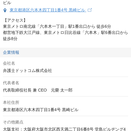
東京都港区六本木四丁目1番4号 黒崎ビル
【アクセス】

東京メトロ南北線「六本木一丁目」駅1番出口から 徒歩6分

都営地下鉄大江戸線、東京メトロ日比谷線「六本木」駅6番出口から 
徒歩8分
企業情報
会社名
弁護士ドットコム株式会社
代表者名
本社住所
その他拠点
大阪支社：大阪府大阪市北区西天満二丁目6番8号 堂島ビルヂング4