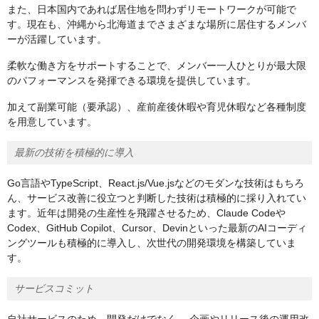
また、日本国内であれば居住地を問わずリモートワークが可能で
す。現在も、沖縄から北海道までさまざまな場所に居住するメンバ
ーが活躍しています。
柔軟な働き方をサポートすることで、メンバー一人ひとりが最大限
のパフォーマンスを発揮できる環境を提供しています。
加えて副業可能（要承認）、産前産後休暇や育児休暇など各種制度
を用意しています。
最新の技術を積極的に導入
Go言語やTypeScript、React.js/Vue.jsなどのモダンな技術はもちろ
ん、サービス改善に役立つと判断した技術は積極的に採り入れてい
ます。近年は開発の生産性を飛躍させるため、Claude Codeや
Codex、GitHub Copilot、Cursor、Devinといった最新のAIコーディ
ングツールも積極的に導入し、次世代の開発環境を構築していま
す。
サービスコミット