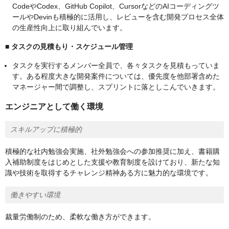
CodeやCodex、GitHub Copilot、CursorなどのAIコーディングツ
ールやDevinも積極的に活用し、レビューを含む開発プロセス全体
の生産性向上に取り組んでいます。
■
タスクの見積もり・スケジュール管理
タスクを実行するメンバー全員で、各々タスクを見積もっていま
す。ある程度大きな開発案件については、優先度を他部署含めた
マネージャー間で調整し、スプリントに落としこんでいきます。
エンジニアとして働く環境
スキルアップに積極的
積極的な社内勉強会実施、社外勉強会への参加推奨に加え、書籍購
入補助制度をはじめとした支援や教育制度を設けており、新たな知
識や技術を取得するチャレンジ精神ある方に魅力的な環境です。
働きやすい環境
裁量労働制のため、柔軟な働き方ができます。